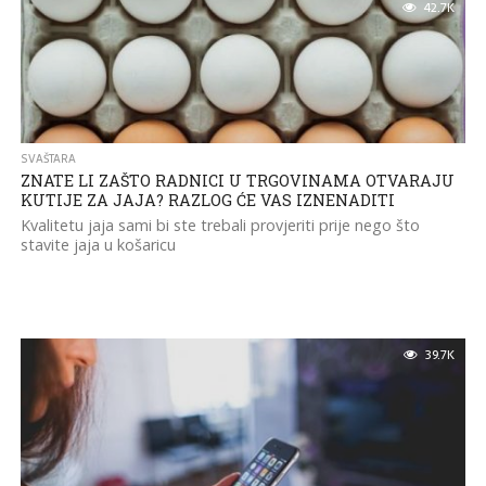
42.7K
SVAŠTARA
ZNATE LI ZAŠTO RADNICI U TRGOVINAMA OTVARAJU
KUTIJE ZA JAJA? RAZLOG ĆE VAS IZNENADITI
Kvalitetu jaja sami bi ste trebali provjeriti prije nego što
stavite jaja u košaricu
39.7K