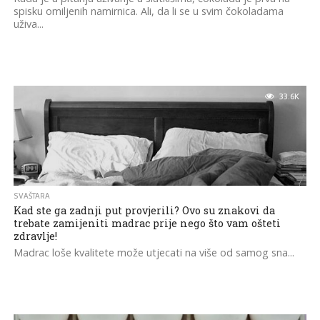
spisku omiljenih namirnica. Ali, da li se u svim čokoladama
uživa...
33.6K
SVAŠTARA
Kad ste ga zadnji put provjerili? Ovo su znakovi da
trebate zamijeniti madrac prije nego što vam ošteti
zdravlje!
Madrac loše kvalitete može utjecati na više od samog sna...