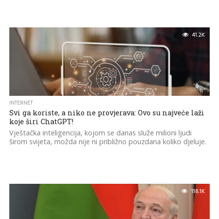
41.2K
INTERNET
Svi ga koriste, a niko ne provjerava: Ovo su najveće laži
koje širi ChatGPT!
Vještačka inteligencija, kojom se danas služe milioni ljudi
širom svijeta, možda nije ni približno pouzdana koliko djeluje.
118.1K