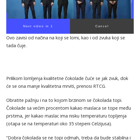
Next video in 1
Cancel
Ovo zavisi od načina na koji se lomi, kao i od zvuka koji se
tada čuje.
Prilikom lomljenja kvalitetne čokolade čuće se jak zvuk, dok
će se ona manje kvalitetna mrviti, prenosi RTCG.
Obratite pažnju i na to kojom brzinom se čokolada topi.
Čokolade sa većim procentom kakao maslaca se tope među
prstima, jer kakao maslac ima nisku temperaturu topljenja
(otapa se na temperaturi oko 35 stepeni Celzijusa).
“Dobra čokolada se ne topi odmah, treba da bude stabilna i