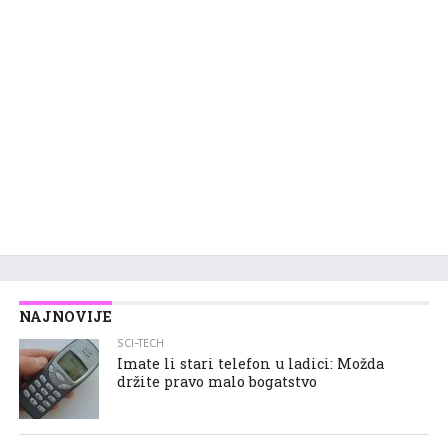
NAJNOVIJE
SCI-TECH
Imate li stari telefon u ladici: Možda
držite pravo malo bogatstvo