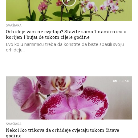
SVAŠTARA
Orhideje vam ne cvjetaju? Stavite samo 1 namirnicu u
korijen i bujat će tokom cijele godine
Evo koju namirnicu treba da koristite da biste spasili svoju
orhideju...
196.5K
SVAŠTARA
Nekoliko trikova da orhideje cvjetaju tokom čitave
godine