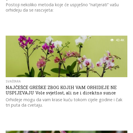
Postoji nekoliko metoda koje će uspješno “natjerati” vašu
orhideju da se rascvjeta:
43.4K
SVAŠTARA
NAJČEŠĆE GREŠKE ZBOG KOJIH VAM ORHIDEJE NE
USPIJEVAJU Vole svjetlost, ali ne i direktno sunce
Orhideje mogu da vam krase kuću tokom cijele godine i čak
tri puta da cvetaju.