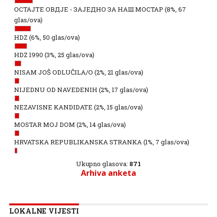
ОСТАЈТЕ ОВДЈЕ - ЗАЈЕДНО ЗА НАШ МОСТАР
(8%, 67
glas/ova)
HDZ
(6%, 50 glas/ova)
HDZ 1990
(3%, 25 glas/ova)
NISAM JOŠ ODLUČILA/O
(2%, 21 glas/ova)
NIJEDNU OD NAVEDENIH
(2%, 17 glas/ova)
NEZAVISNE KANDIDATE
(2%, 15 glas/ova)
MOSTAR MOJ DOM
(2%, 14 glas/ova)
HRVATSKA REPUBLIKANSKA STRANKA
(1%, 7 glas/ova)
Ukupno glasova:
871
Arhiva anketa
LOKALNE VIJESTI