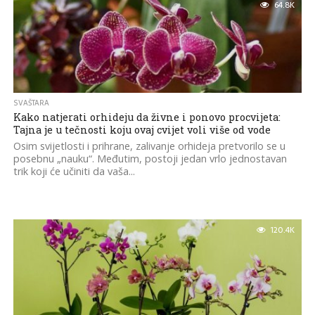
64.8K
SVAŠTARA
Kako natjerati orhideju da živne i ponovo procvijeta:
Tajna je u tečnosti koju ovaj cvijet voli više od vode
Osim svijetlosti i prihrane, zalivanje orhideja pretvorilo se u
posebnu „nauku“. Međutim, postoji jedan vrlo jednostavan
trik koji će učiniti da vaša...
120.4K