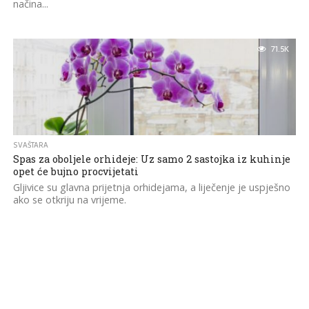
načina...
71.5K
SVAŠTARA
Spas za oboljele orhideje: Uz samo 2 sastojka iz kuhinje
opet će bujno procvijetati
Gljivice su glavna prijetnja orhidejama, a liječenje je uspješno
ako se otkriju na vrijeme.