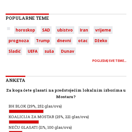
POPULARNE TEME
horoskop
SAD
ubistvo
Iran
vrijeme
prognoza
Trump
dnevni
otac
Džeko
Sladić
UEFA
suša
Dunav
POGLEDAJ SVE TEME…
ANKETA
Za koga ćete glasati na predstojećim lokalnim izborima u
Mostaru?
BH BLOK
(29%, 252 glas/ova)
KOALICIJA ZA MOSTAR
(25%, 221 glas/ova)
NEĆU GLASATI
(11%, 100 glas/ova)