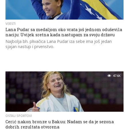
VIJESTI
Lana Pudar sa medaljom oko vrata još jednom oduševila
naciju: Uvijek sretna kada nastupam za svoju državu
Najbolja bh. plivačica Lana Pudar iza sebe ima još jedan
sjajan nastup i prvenstvo.
47.6K
OSTALI SPORTOVI
Cerić nakon bronze u Bakuu: Nadam se da je sezona
dobrih rezultata otvorena