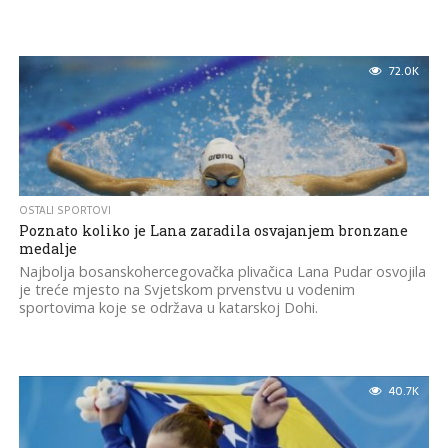
72.0K
OSTALI SPORTOVI
Poznato koliko je Lana zaradila osvajanjem bronzane
medalje
Najbolja bosanskohercegovačka plivačica Lana Pudar osvojila
je treće mjesto na Svjetskom prvenstvu u vodenim
sportovima koje se održava u katarskoj Dohi.
40.7K