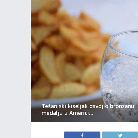
Tešanjski kiseljak osvojio bronzanu
medalju u Americi…