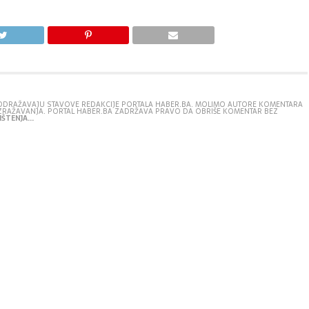
E ODRAŽAVAJU STAVOVE REDAKCIJE PORTALA HABER.BA. MOLIMO AUTORE KOMENTARA
IZRAŽAVANJA. PORTAL HABER.BA ZADRŽAVA PRAVO DA OBRIŠE KOMENTAR BEZ
ŠTENJA...