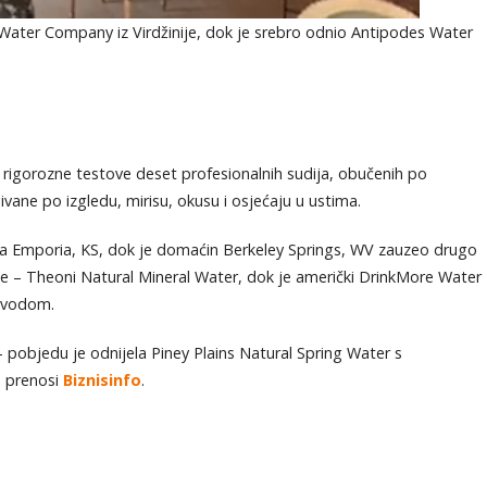
Water Company iz Virdžinije, dok je srebro odnio Antipodes Water
je rigorozne testove deset profesionalnih sudija, obučenih po
vane po izgledu, mirisu, okusu i osjećaju u ustima.
ela Emporia, KS, dok je domaćin Berkeley Springs, WV zauzeo drugo
ke – Theoni Natural Mineral Water, dok je američki DrinkMore Water
 vodom.
 pobjedu je odnijela Piney Plains Natural Spring Water s
, prenosi
Biznisinfo
.