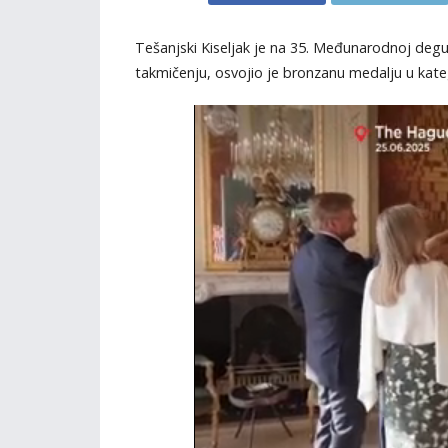
Tešanjski Kiseljak je na 35. Međunarodnoj degu
takmičenju, osvojio je bronzanu medalju u kateg