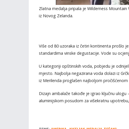
Zlatna medalja pripala je Wilderness Mountain 
iz Novog Zelanda.
Više od 80 uzoraka iz četiri kontinenta prošlo 
standardima vinske degustacije. Vode su ocjenji
U kategoriji opštinskih voda, pobjedu je odnij
mjesto. Najbolja negazirana voda dolazi iz Grč
iz Merilenda proglašen najboljom pročišćenom
Dizajn ambalaže takođe je igrao ključnu ulogu –
aluminijskom posudom za višekratnu upotrebu