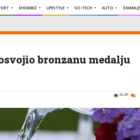
PORT
SHOWBIZ
LIFESTYLE
SCI-TECH
AUTO
ZANIMLJ
 osvojio bronzanu medalju
52.2K