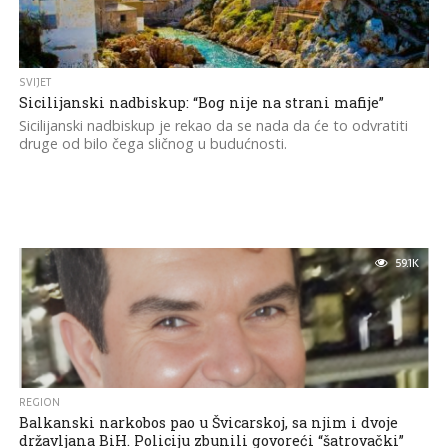
SVIJET
Sicilijanski nadbiskup: “Bog nije na strani mafije”
Sicilijanski nadbiskup je rekao da se nada da će to odvratiti
druge od bilo čega sličnog u budućnosti.
59.1K
REGION
Balkanski narkobos pao u Švicarskoj, sa njim i dvoje
državljana BiH. Policiju zbunili govoreći “šatrovački”