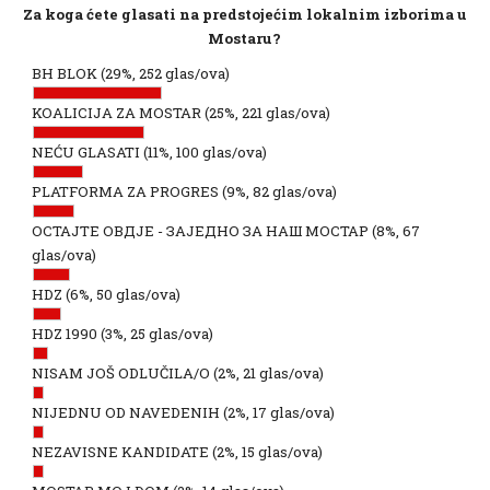
Za koga ćete glasati na predstojećim lokalnim izborima u
Mostaru?
BH BLOK
(29%, 252 glas/ova)
KOALICIJA ZA MOSTAR
(25%, 221 glas/ova)
NEĆU GLASATI
(11%, 100 glas/ova)
PLATFORMA ZA PROGRES
(9%, 82 glas/ova)
ОСТАЈТЕ ОВДЈЕ - ЗАЈЕДНО ЗА НАШ МОСТАР
(8%, 67
glas/ova)
HDZ
(6%, 50 glas/ova)
HDZ 1990
(3%, 25 glas/ova)
NISAM JOŠ ODLUČILA/O
(2%, 21 glas/ova)
NIJEDNU OD NAVEDENIH
(2%, 17 glas/ova)
NEZAVISNE KANDIDATE
(2%, 15 glas/ova)