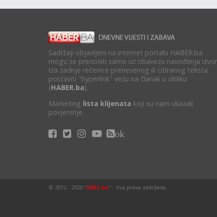
Sadržaji objavljeni na internet portalu HABER.ba
mogu se prenositi samo uz obavezu navođenja izvor
Iza zadnje rečenice prenesenog ili citiranog teksta
postaviti "hyperlink" vezu na članak u obliku
(
HABER.ba
).
Marketing
lista klijenata
koji su nam ukazali
povjerenje.
ok
© 2012 - 2020 "
NMS.ba
" - Sva prava zadržana.