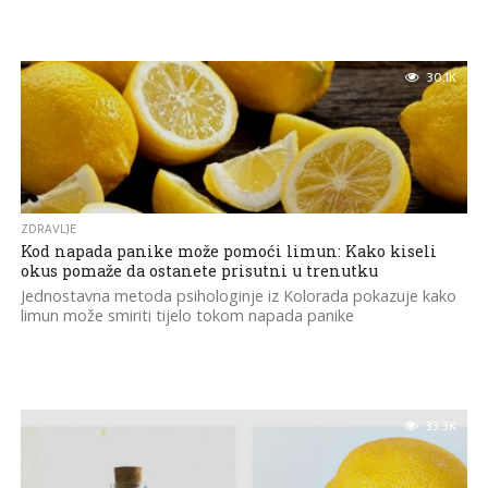
30.1K
ZDRAVLJE
Kod napada panike može pomoći limun: Kako kiseli
okus pomaže da ostanete prisutni u trenutku
Jednostavna metoda psihologinje iz Kolorada pokazuje kako
limun može smiriti tijelo tokom napada panike
33.3K