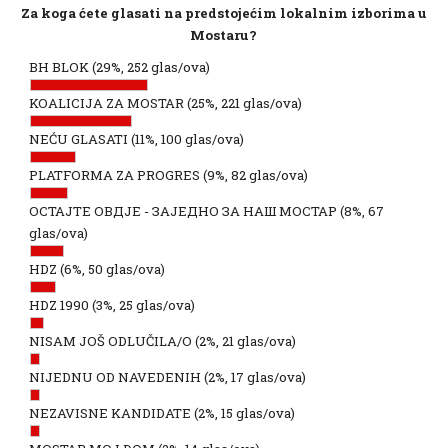
Za koga ćete glasati na predstojećim lokalnim izborima u
Mostaru?
BH BLOK
(29%, 252 glas/ova)
KOALICIJA ZA MOSTAR
(25%, 221 glas/ova)
NEĆU GLASATI
(11%, 100 glas/ova)
PLATFORMA ZA PROGRES
(9%, 82 glas/ova)
ОСТАЈТЕ ОВДЈЕ - ЗАЈЕДНО ЗА НАШ МОСТАР
(8%, 67
glas/ova)
HDZ
(6%, 50 glas/ova)
HDZ 1990
(3%, 25 glas/ova)
NISAM JOŠ ODLUČILA/O
(2%, 21 glas/ova)
NIJEDNU OD NAVEDENIH
(2%, 17 glas/ova)
NEZAVISNE KANDIDATE
(2%, 15 glas/ova)