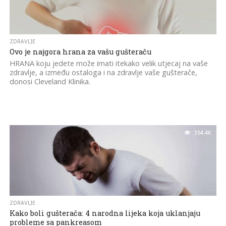
ZDRAVLJE
Ovo je najgora hrana za vašu gušteraču
HRANA koju jedete može imati itekako velik utjecaj na vaše
zdravlje, a između ostaloga i na zdravlje vaše gušterače,
donosi Cleveland Klinika.
354.4K
ZDRAVLJE
Kako boli gušterača: 4 narodna lijeka koja uklanjaju
probleme sa pankreasom