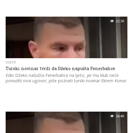
22.3K
VIJESTI
Turski novinar tvrdi da Džeko napušta Fenerbahce
Edin Džeko našušta Fenerbahce na ljeto, jer mu klub neće
ponuditi novi ugovor, piše poznati turski novinar Ekrem Konur.
56.4K