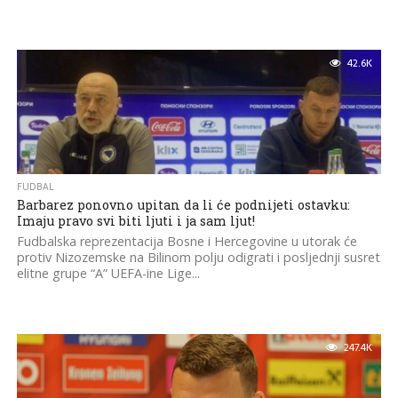
42.6K
FUDBAL
Barbarez ponovno upitan da li će podnijeti ostavku:
Imaju pravo svi biti ljuti i ja sam ljut!
Fudbalska reprezentacija Bosne i Hercegovine u utorak će
protiv Nizozemske na Bilinom polju odigrati i posljednji susret
elitne grupe “A” UEFA-ine Lige...
247.4K