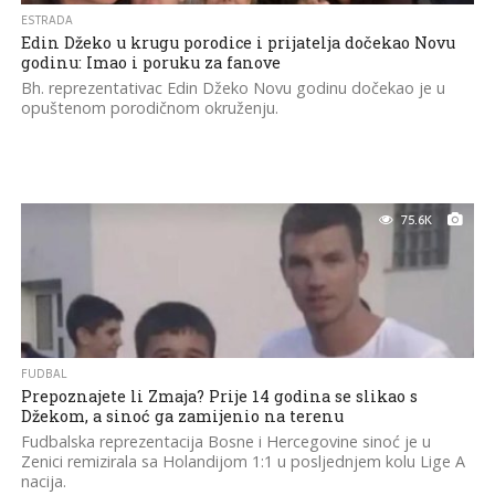
ESTRADA
Edin Džeko u krugu porodice i prijatelja dočekao Novu
godinu: Imao i poruku za fanove
Bh. reprezentativac Edin Džeko Novu godinu dočekao je u
opuštenom porodičnom okruženju.
75.6K
FUDBAL
Prepoznajete li Zmaja? Prije 14 godina se slikao s
Džekom, a sinoć ga zamijenio na terenu
Fudbalska reprezentacija Bosne i Hercegovine sinoć je u
Zenici remizirala sa Holandijom 1:1 u posljednjem kolu Lige A
nacija.