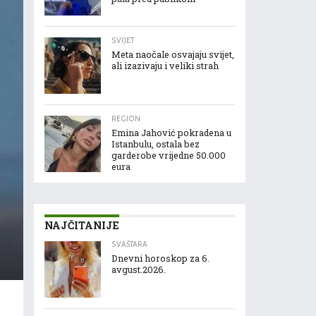
SVIJET
Meta naočale osvajaju svijet,
ali izazivaju i veliki strah
REGION
Emina Jahović pokradena u
Istanbulu, ostala bez
garderobe vrijedne 50.000
eura
NAJČITANIJE
SVAŠTARA
Dnevni horoskop za 6.
avgust.2026.