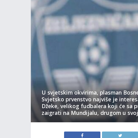
U svjetskim okvirima, plasman Bosne
Svjetsko prvenstvo najviše je intere
Džeke, velikog fudbalera koji će sa 
zaigrati na Mundijalu, drugom u svojo