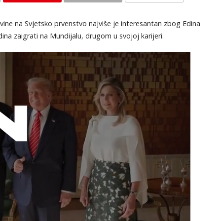
KOMENTARI
ine na Svjetsko prvenstvo najviše je interesantan zbog Edina
ina zaigrati na Mundijalu, drugom u svojoj karijeri.