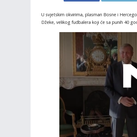
U svjetskim okvirima, plasman Bosne i Hercegov
Džeke, velikog fudbalera koji će sa punih 40 god