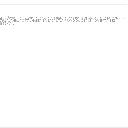
E ODRAŽAVAJU STAVOVE REDAKCIJE PORTALA HABER.BA. MOLIMO AUTORE KOMENTARA
IZRAŽAVANJA. PORTAL HABER.BA ZADRŽAVA PRAVO DA OBRIŠE KOMENTAR BEZ
ŠTENJA...