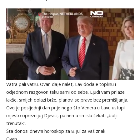
Vatra pali vatru. Ovan daje nalet, Lav dodaje toplinu i
odjednom razgovori teku sami od sebe. Ljudi vam prilaze
lakše, smijeh dolazi brže, planovi se prave bez premišljanja.
Ovo je posljednji dan prije nego što Venera u Lavu ustupi
mjesto opreznijoj Djevici, pa nema smisla čekati „bolji
trenutak“.
Šta donosi dnevni horoskop za 8. jul za vaš znak
Ovan