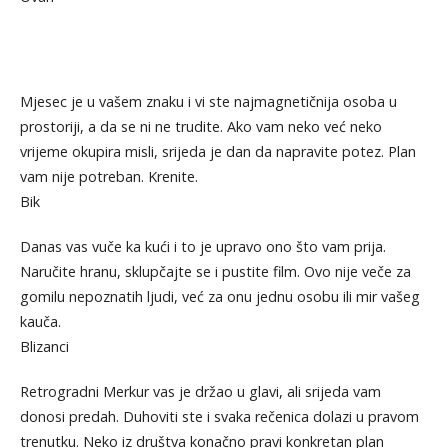
Mjesec je u vašem znaku i vi ste najmagnetičnija osoba u
prostoriji, a da se ni ne trudite. Ako vam neko već neko
vrijeme okupira misli, srijeda je dan da napravite potez. Plan
vam nije potreban. Krenite.
Bik
Danas vas vuče ka kući i to je upravo ono što vam prija.
Naručite hranu, sklupčajte se i pustite film. Ovo nije veče za
gomilu nepoznatih ljudi, već za onu jednu osobu ili mir vašeg
kauča.
Blizanci
Retrogradni Merkur vas je držao u glavi, ali srijeda vam
donosi predah. Duhoviti ste i svaka rečenica dolazi u pravom
trenutku. Neko iz društva konačno pravi konkretan plan