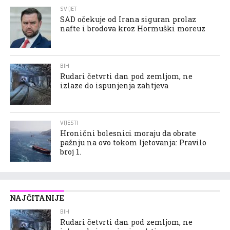
SVIJET
SAD očekuje od Irana siguran prolaz
nafte i brodova kroz Hormuški moreuz
BIH
Rudari četvrti dan pod zemljom, ne
izlaze do ispunjenja zahtjeva
VIJESTI
Hronični bolesnici moraju da obrate
pažnju na ovo tokom ljetovanja: Pravilo
broj 1.
NAJČITANIJE
BIH
Rudari četvrti dan pod zemljom, ne