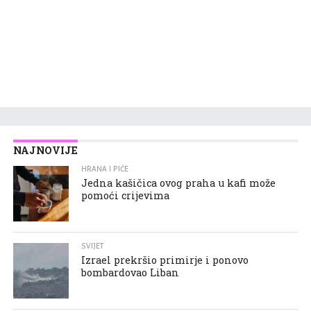
NAJNOVIJE
HRANA I PIĆE
Jedna kašičica ovog praha u kafi može
pomoći crijevima
SVIJET
Izrael prekršio primirje i ponovo
bombardovao Liban