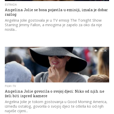
ESTRADA
Angelina Jolie se bosa pojavila u emisiji, imala je dobar
razlog
Angelina Jolie gostovala je u TV emisiji The Tonight Show
Starring Jimmy Fallon, a mnogima je zapelo za oko da nije
nosila...
38.3K
FILM I TV
Angelina Jolie govorila o svojoj djeci: Niko od njih ne
želi biti ispred kamere
Angelina Jolie je tokom gostovanja u Good Morning America,
između ostalog, govorila o svojoj djeci te otkrila ko od njih
najviše cijeni...