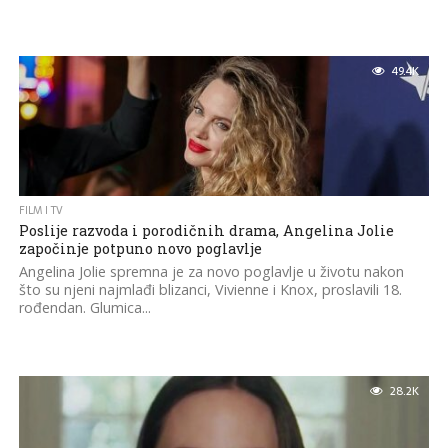
49.4K
FILM I TV
Poslije razvoda i porodičnih drama, Angelina Jolie
započinje potpuno novo poglavlje
Angelina Jolie spremna je za novo poglavlje u životu nakon
što su njeni najmlađi blizanci, Vivienne i Knox, proslavili 18.
rođendan. Glumica...
28.2K