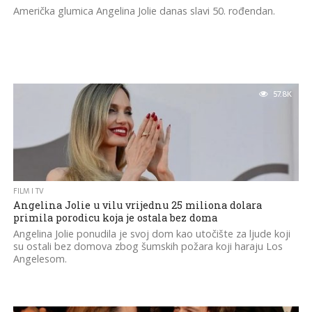
Američka glumica Angelina Jolie danas slavi 50. rođendan.
57.8K
FILM I TV
Angelina Jolie u vilu vrijednu 25 miliona dolara
primila porodicu koja je ostala bez doma
Angelina Jolie ponudila je svoj dom kao utočište za ljude koji
su ostali bez domova zbog šumskih požara koji haraju Los
Angelesom.