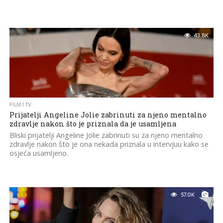
43.8K
FILM I TV
Prijatelji Angeline Jolie zabrinuti za njeno mentalno
zdravlje nakon što je priznala da je usamljena
Bliski prijatelji Angeline Jolie zabrinuti su za njeno mentalno
zdravlje nakon što je ona nekada priznala u intervjuu kako se
osjeća usamljeno.
57.0K