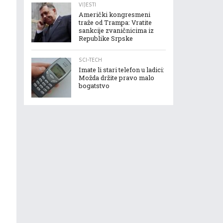
VIJESTI
Američki kongresmeni
traže od Trampa: Vratite
sankcije zvaničnicima iz
Republike Srpske
SCI-TECH
Imate li stari telefon u ladici:
Možda držite pravo malo
bogatstvo