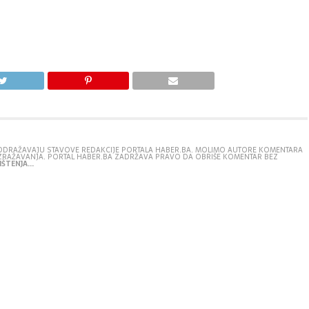
E ODRAŽAVAJU STAVOVE REDAKCIJE PORTALA HABER.BA. MOLIMO AUTORE KOMENTARA
IZRAŽAVANJA. PORTAL HABER.BA ZADRŽAVA PRAVO DA OBRIŠE KOMENTAR BEZ
ŠTENJA...