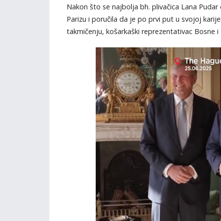
Nakon što se najbolja bh. plivačica Lana Puda
Parizu i poručila da je po prvi put u svojoj kar
takmičenju, košarkaški reprezentativac Bosne i 