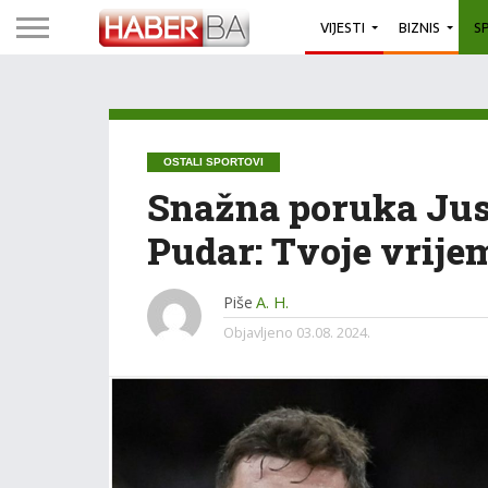
VIJESTI
BIZNIS
S
OSTALI SPORTOVI
Snažna poruka Jus
Pudar: Tvoje vrijem
Piše
A. H.
Objavljeno
03.08. 2024.