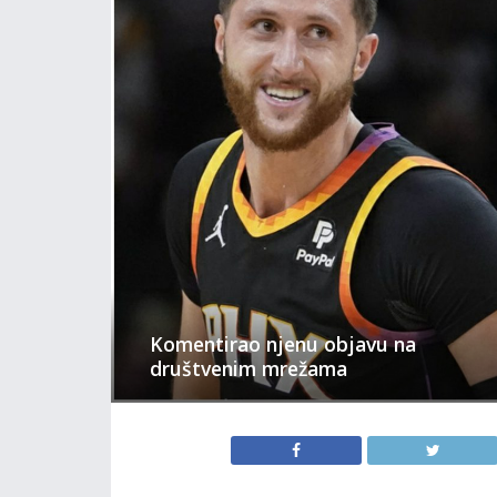
Komentirao njenu objavu na
društvenim mrežama