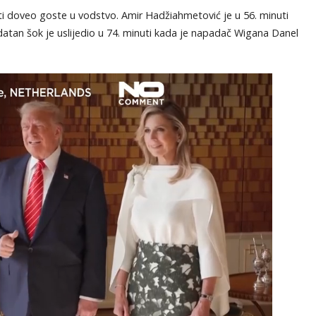
i doveo goste u vodstvo. Amir Hadžiahmetović je u 56. minuti
dodatan šok je uslijedio u 74. minuti kada je napadač Wigana Danel