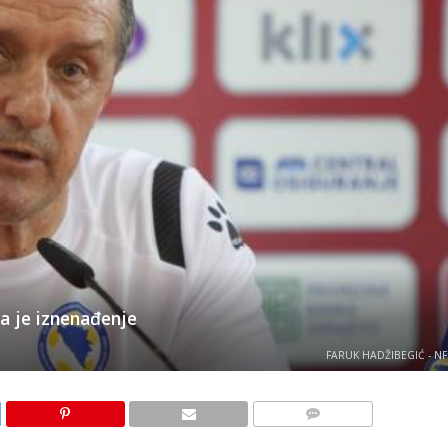
a je iznenađenje
FARUK HADŽIBEGIĆ - NF
KOMENTARI