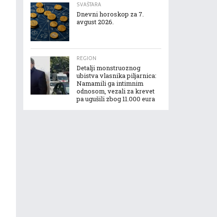
SVAŠTARA
Dnevni horoskop za 7.
avgust 2026.
REGION
Detalji monstruoznog
ubistva vlasnika piljarnica:
Namamili ga intimnim
odnosom, vezali za krevet
pa ugušili zbog 11.000 eura