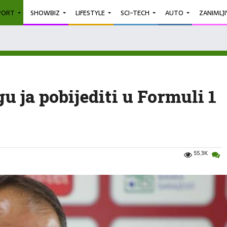
PORT
SHOWBIZ
LIFESTYLE
SCI-TECH
AUTO
ZANIMLJ
 ja pobijediti u Formuli 1
55.3K