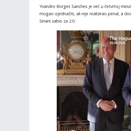
Yvandro Borges Sanches je već u četvrtoj minut
mogao izjednačiti, ali nije realizirao penal, a 
Sinani zabio za 2:0.