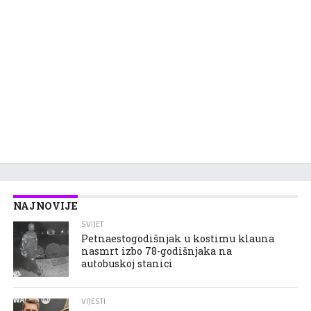
NAJNOVIJE
SVIJET
Petnaestogodišnjak u kostimu klauna
nasmrt izbo 78-godišnjaka na
autobuskoj stanici
VIJESTI