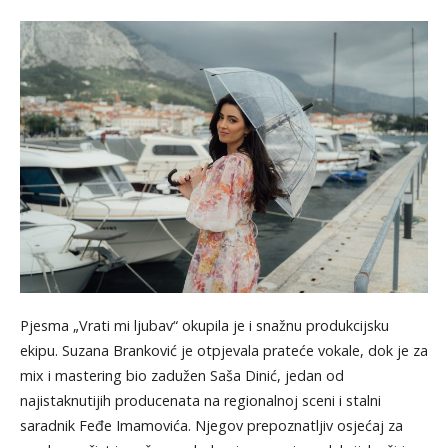
Pjesma „Vrati mi ljubav“ okupila je i snažnu produkcijsku
ekipu. Suzana Branković je otpjevala prateće vokale, dok je za
mix i mastering bio zadužen Saša Dinić, jedan od
najistaknutijih producenata na regionalnoj sceni i stalni
saradnik Feđe Imamovića. Njegov prepoznatljiv osjećaj za