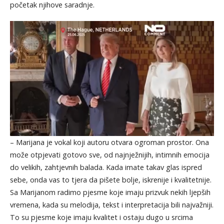
početak njihove saradnje.
– Marijana je vokal koji autoru otvara ogroman prostor. Ona
može otpjevati gotovo sve, od najnježnijih, intimnih emocija
do velikih, zahtjevnih balada. Kada imate takav glas ispred
sebe, onda vas to tjera da pišete bolje, iskrenije i kvalitetnije.
Sa Marijanom radimo pjesme koje imaju prizvuk nekih ljepših
vremena, kada su melodija, tekst i interpretacija bili najvažniji.
To su pjesme koje imaju kvalitet i ostaju dugo u srcima