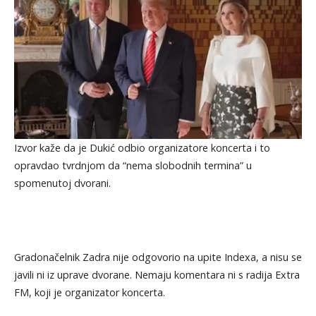
Izvor kaže da je Dukić odbio organizatore koncerta i to
opravdao tvrdnjom da “nema slobodnih termina” u
spomenutoj dvorani.
Gradonačelnik Zadra nije odgovorio na upite Indexa, a nisu se
javili ni iz uprave dvorane. Nemaju komentara ni s radija Extra
FM, koji je organizator koncerta.