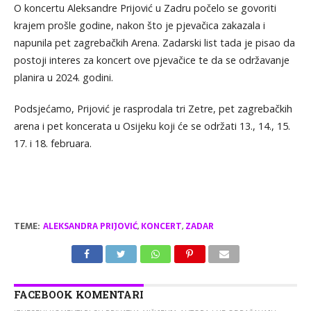
O koncertu Aleksandre Prijović u Zadru počelo se govoriti
krajem prošle godine, nakon što je pjevačica zakazala i
napunila pet zagrebačkih Arena. Zadarski list tada je pisao da
postoji interes za koncert ove pjevačice te da se održavanje
planira u 2024. godini.
Podsjećamo, Prijović je rasprodala tri Zetre, pet zagrebačkih
arena i pet koncerata u Osijeku koji će se održati 13., 14., 15.
17. i 18. februara.
TEME:
ALEKSANDRA PRIJOVIĆ
,
KONCERT
,
ZADAR
FACEBOOK KOMENTARI