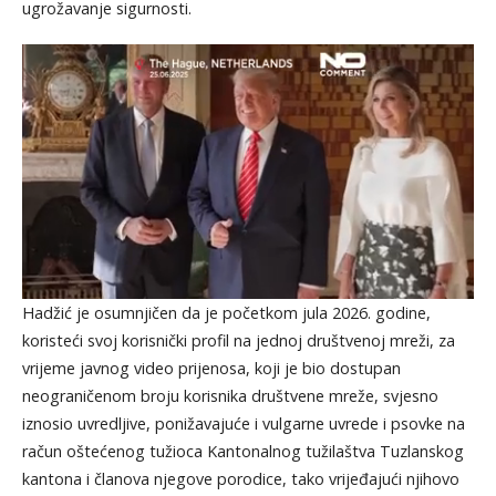
ugrožavanje sigurnosti.
Hadžić je osumnjičen da je početkom jula 2026. godine,
koristeći svoj korisnički profil na jednoj društvenoj mreži, za
vrijeme javnog video prijenosa, koji je bio dostupan
neograničenom broju korisnika društvene mreže, svjesno
iznosio uvredljive, ponižavajuće i vulgarne uvrede i psovke na
račun oštećenog tužioca Kantonalnog tužilaštva Tuzlanskog
kantona i članova njegove porodice, tako vrijeđajući njihovo