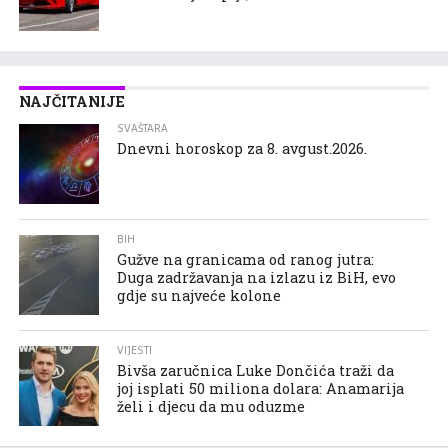
NAJČITANIJE
SVAŠTARA
Dnevni horoskop za 8. avgust.2026.
BIH
Gužve na granicama od ranog jutra:
Duga zadržavanja na izlazu iz BiH, evo
gdje su najveće kolone
VIJESTI
Bivša zaručnica Luke Dončića traži da
joj isplati 50 miliona dolara: Anamarija
želi i djecu da mu oduzme