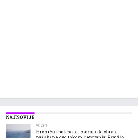
NAJNOVIJE
VIJESTI
Hronični bolesnici moraju da obrate
pažnju na ovo tokom ljetovanja: Pravilo