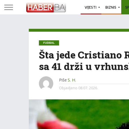
VIJESTI
BIZNIS
S
FUDBAL
Šta jede Cristiano 
sa 41 drži u vrhun
Piše
S. H.
Objavljeno
08.07. 2026.