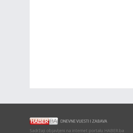
Sadržaji objavljeni na internet portalu HABER.ba