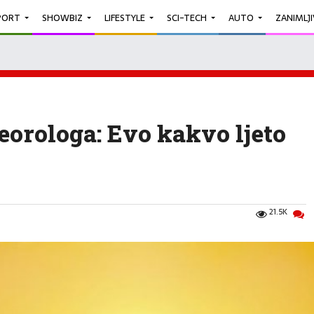
PORT
SHOWBIZ
LIFESTYLE
SCI-TECH
AUTO
ZANIMLJ
orologa: Evo kakvo ljeto
21.5K