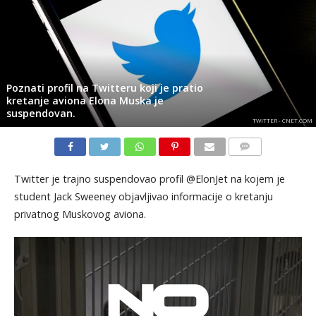
Poznati profil na Twitteru koji je pratio
kretanje aviona Elona Muska je
suspendovan.
TWITTER - CNET.COM
KOMENTARI
Twitter je trajno suspendovao profil @ElonJet na kojem je
student Jack Sweeney objavljivao informacije o kretanju
privatnog Muskovog aviona.