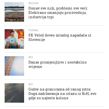
REGION
Dunav sve niži, problemi sve veći:
Elektrane smanjuju proizvodnju,
industrija trpi
FUDBAL
FK Velež doveo mladog napadača iz
Slovenije
BIH
Danas promjenjljivo i nestabilno
vrijeme
BIH
Gužve na granicama od ranog jutra:
Duga zadržavanja na izlazu iz BiH, evo
gdje su najveće kolone