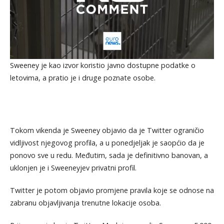
Sweeney je kao izvor koristio javno dostupne podatke o
letovima, a pratio je i druge poznate osobe.
Tokom vikenda je Sweeney objavio da je Twitter ograničio
vidljivost njegovog profila, a u ponedjeljak je saopćio da je
ponovo sve u redu. Međutim, sada je definitivno banovan, a
uklonjen je i Sweeneyjev privatni profil.
Twitter je potom objavio promjene pravila koje se odnose na
zabranu objavljivanja trenutne lokacije osoba.