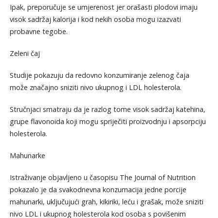
Ipak, preporučuje se umjerenost jer orašasti plodovi imaju
visok sadržaj kalorija i kod nekih osoba mogu izazvati
probavne tegobe.
Zeleni čaj
Studije pokazuju da redovno konzumiranje zelenog čaja
može značajno sniziti nivo ukupnog i LDL holesterola.
Stručnjaci smatraju da je razlog tome visok sadržaj katehina,
grupe flavonoida koji mogu spriječiti proizvodnju i apsorpciju
holesterola.
Mahunarke
Istraživanje objavljeno u časopisu The Journal of Nutrition
pokazalo je da svakodnevna konzumacija jedne porcije
mahunarki, uključujući grah, kikiriki, leću i grašak, može sniziti
nivo LDL i ukupnog holesterola kod osoba s povišenim