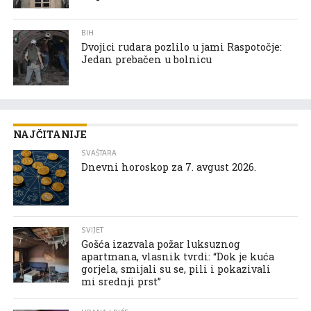
BIH
Dvojici rudara pozlilo u jami Raspotočje:
Jedan prebačen u bolnicu
NAJČITANIJE
SVAŠTARA
Dnevni horoskop za 7. avgust 2026.
SVIJET
Gošća izazvala požar luksuznog
apartmana, vlasnik tvrdi: “Dok je kuća
gorjela, smijali su se, pili i pokazivali
mi srednji prst”