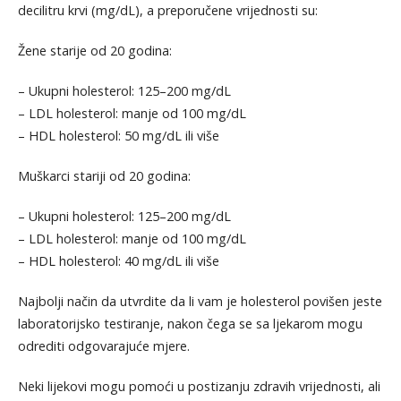
decilitru krvi (mg/dL), a preporučene vrijednosti su:
Žene starije od 20 godina:
– Ukupni holesterol: 125–200 mg/dL
– LDL holesterol: manje od 100 mg/dL
– HDL holesterol: 50 mg/dL ili više
Muškarci stariji od 20 godina:
– Ukupni holesterol: 125–200 mg/dL
– LDL holesterol: manje od 100 mg/dL
– HDL holesterol: 40 mg/dL ili više
Najbolji način da utvrdite da li vam je holesterol povišen jeste
laboratorijsko testiranje, nakon čega se sa ljekarom mogu
odrediti odgovarajuće mjere.
Neki lijekovi mogu pomoći u postizanju zdravih vrijednosti, ali