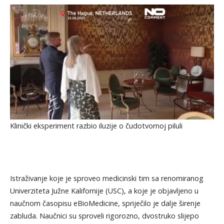
Klinički eksperiment razbio iluzije o čudotvornoj piluli
Istraživanje koje je sproveo medicinski tim sa renomiranog
Univerziteta Južne Kalifornije (USC), a koje je objavljeno u
naučnom časopisu eBioMedicine, spriječilo je dalje širenje
zabluda. Naučnici su sproveli rigorozno, dvostruko slijepo