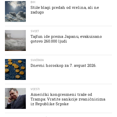
BIH
Stiže blagi predah od vrelina, ali ne
zadugo
SVIJET
Tajfun ide prema Japanu, evakuisano
gotovo 260.000 ljudi
SVAŠTARA
Dnevni horoskop za 7. avgust 2026.
VIJESTI
Američki kongresmeni traže od
Trampa: Vratite sankcije zvaničnicima
iz Republike Srpske