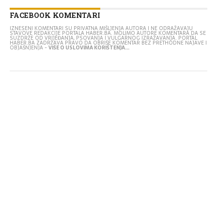
FACEBOOK KOMENTARI
IZNESENI KOMENTARI SU PRIVATNA MIŠLJENJA AUTORA I NE ODRAŽAVAJU
STAVOVE REDAKCIJE PORTALA HABER.BA. MOLIMO AUTORE KOMENTARA DA SE
SUZDRŽE OD VRIJEĐANJA, PSOVANJA I VULGARNOG IZRAŽAVANJA. PORTAL
HABER.BA ZADRŽAVA PRAVO DA OBRIŠE KOMENTAR BEZ PRETHODNE NAJAVE I
OBJAŠNJENJA -
VIŠE O USLOVIMA KORIŠTENJA...