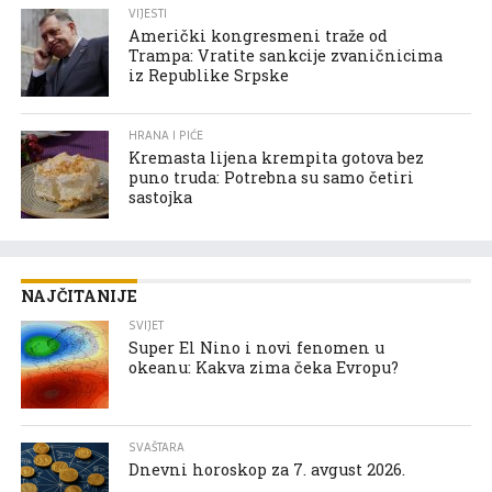
VIJESTI
Američki kongresmeni traže od
Trampa: Vratite sankcije zvaničnicima
iz Republike Srpske
HRANA I PIĆE
Kremasta lijena krempita gotova bez
puno truda: Potrebna su samo četiri
sastojka
NAJČITANIJE
SVIJET
Super El Nino i novi fenomen u
okeanu: Kakva zima čeka Evropu?
SVAŠTARA
Dnevni horoskop za 7. avgust 2026.