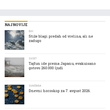
NAJNOVIJE
BIH
Stiže blagi predah od vrelina, ali ne
zadugo
SVIJET
Tajfun ide prema Japanu, evakuisano
gotovo 260.000 ljudi
SVAŠTARA
Dnevni horoskop za 7. avgust 2026.