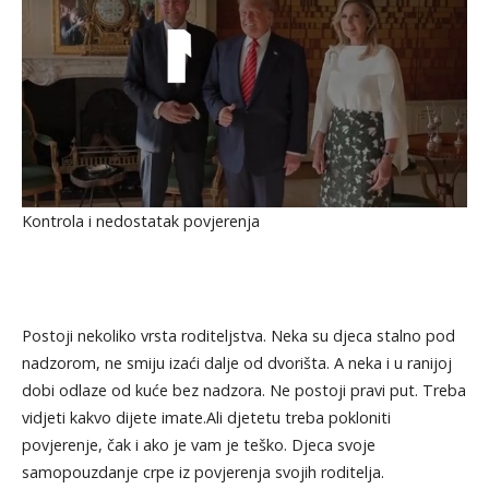
Kontrola i nedostatak povjerenja
Postoji nekoliko vrsta roditeljstva. Neka su djeca stalno pod
nadzorom, ne smiju izaći dalje od dvorišta. A neka i u ranijoj
dobi odlaze od kuće bez nadzora. Ne postoji pravi put. Treba
vidjeti kakvo dijete imate.Ali djetetu treba pokloniti
povjerenje, čak i ako je vam je teško. Djeca svoje
samopouzdanje crpe iz povjerenja svojih roditelja.