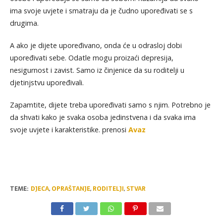
ima svoje uvjete i smatraju da je čudno upoređivati se s
drugima.
A ako je dijete upoređivano, onda će u odrasloj dobi
upoređivati sebe. Odatle mogu proizaći depresija,
nesigurnost i zavist. Samo iz činjenice da su roditelji u
djetinjstvu upoređivali.
Zapamtite, dijete treba upoređivati samo s njim. Potrebno je
da shvati kako je svaka osoba jedinstvena i da svaka ima
svoje uvjete i karakteristike. prenosi
Avaz
TEME:
DJECA
,
OPRAŠTANJE
,
RODITELJI
,
STVAR