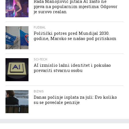
Rada Manojlović pitala AI zašto ne
pjeva na popularnim mjestima: Odgovor
je surovo realan
FUDBAL
Politički potres pred Mundijal 2030.
godine, Maroko se našao pod pritiskom
SCI-TECH
AI izmislio lažni identitet i pokušao
prevariti stvarnu osobu
BIZNIS
Danas počinje isplata za juli: Evo koliko
su se povećale penzije