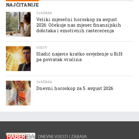
NAJČITANIJE
SVAŠTARA
Veliki mjesečni horoskop za avgust
2026: Očekuje nas mjesec finansijskih
dobitaka i emotivnih rasterećenja
VIJESTI
Sladić najavio kratko osvježenje u BiH
pa povratak vrućina
SVAŠTARA
Dnevni horoskop za 5. avgust 2026