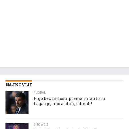
NAJNOVIJE
FUDBAL
Figo bez milosti prema Infantinu:
Lagao je, mora otići, odmah!
SHOWBIZ