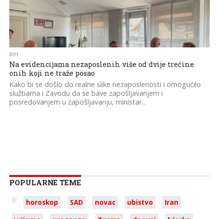
BIH
Na evidencijama nezaposlenih više od dvije trećine
onih koji ne traže posao
Kako bi se došlo do realne slike nezaposlenosti i omogućilo
službama i Zavodu da se bave zapošljavanjem i
posredovanjem u zapošljavanju, ministar...
POPULARNE TEME
horoskop
SAD
novac
ubistvo
Iran