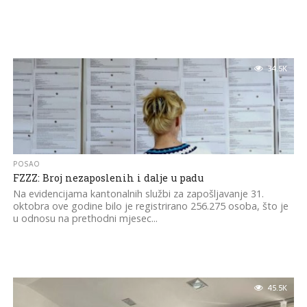
34.5K
POSAO
FZZZ: Broj nezaposlenih i dalje u padu
Na evidencijama kantonalnih službi za zapošljavanje 31.
oktobra ove godine bilo je registrirano 256.275 osoba, što je
u odnosu na prethodni mjesec...
45.5K