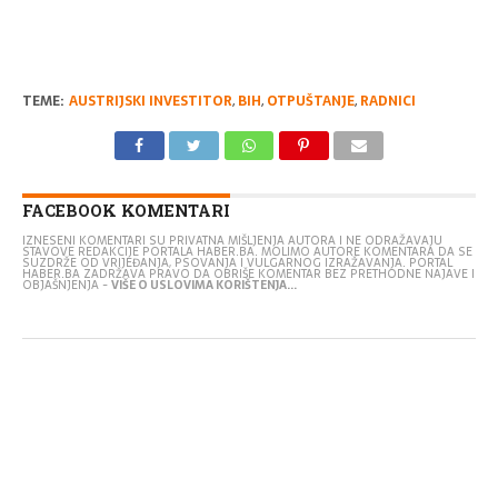
TEME:
AUSTRIJSKI INVESTITOR
,
BIH
,
OTPUŠTANJE
,
RADNICI
FACEBOOK KOMENTARI
IZNESENI KOMENTARI SU PRIVATNA MIŠLJENJA AUTORA I NE ODRAŽAVAJU
STAVOVE REDAKCIJE PORTALA HABER.BA. MOLIMO AUTORE KOMENTARA DA SE
SUZDRŽE OD VRIJEĐANJA, PSOVANJA I VULGARNOG IZRAŽAVANJA. PORTAL
HABER.BA ZADRŽAVA PRAVO DA OBRIŠE KOMENTAR BEZ PRETHODNE NAJAVE I
OBJAŠNJENJA -
VIŠE O USLOVIMA KORIŠTENJA...