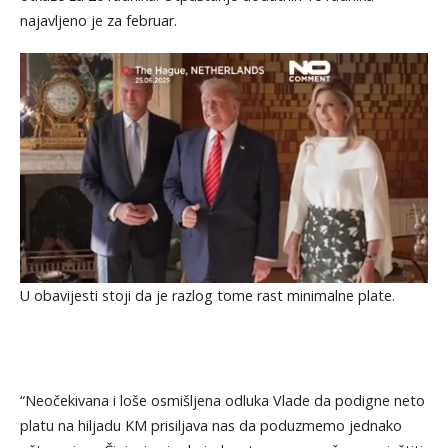
najavljeno je za februar.
U obavijesti stoji da je razlog tome rast minimalne plate.
“Neočekivana i loše osmišljena odluka Vlade da podigne neto
platu na hiljadu KM prisiljava nas da poduzmemo jednako