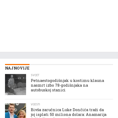
NAJNOVIJE
SVIJET
Petnaestogodišnjak u kostimu klauna
nasmrt izbo 78-godišnjaka na
autobuskoj stanici
VIJESTI
Bivša zaručnica Luke Dončića traži da
joj isplati 50 miliona dolara: Anamarija