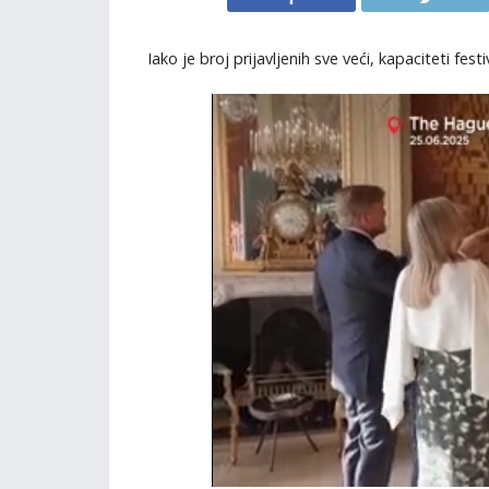
Iako je broj prijavljenih sve veći, kapaciteti fes