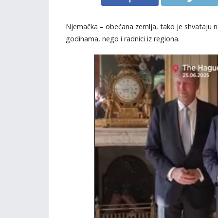
Njemačka – obećana zemlja, tako je shvataju ne 
godinama, nego i radnici iz regiona.