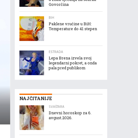
Govorčina
BIH
Paklene vrućine u BiH:
Temperature do 41 stepen
ESTRADA
Lepa Brena izvela svoj
legendarni pokret, a onda
pala pred publikom
NAJČITANIJE
SVAŠTARA
Dnevni horoskop za 6.
avgust.2026.