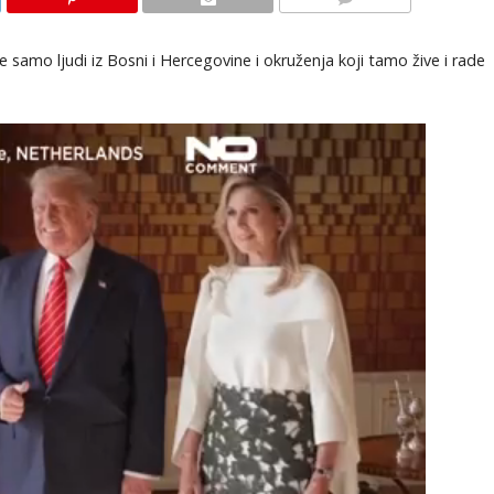
KOMENTARI
samo ljudi iz Bosni i Hercegovine i okruženja koji tamo žive i rade