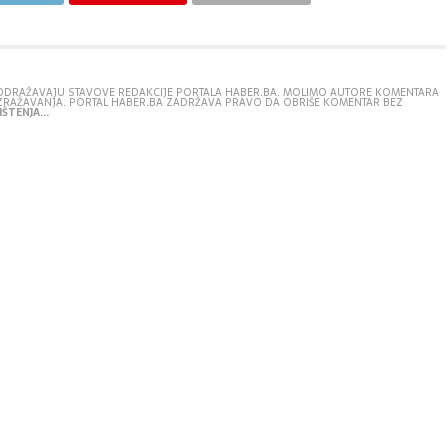
E ODRAŽAVAJU STAVOVE REDAKCIJE PORTALA HABER.BA. MOLIMO AUTORE KOMENTARA
IZRAŽAVANJA. PORTAL HABER.BA ZADRŽAVA PRAVO DA OBRIŠE KOMENTAR BEZ
ŠTENJA...