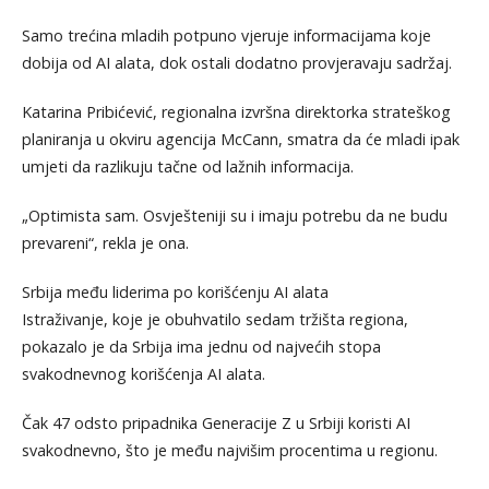
Samo trećina mladih potpuno vjeruje informacijama koje
dobija od AI alata, dok ostali dodatno provjeravaju sadržaj.
Katarina Pribićević, regionalna izvršna direktorka strateškog
planiranja u okviru agencija McCann, smatra da će mladi ipak
umjeti da razlikuju tačne od lažnih informacija.
„Optimista sam. Osvješteniji su i imaju potrebu da ne budu
prevareni“, rekla je ona.
Srbija među liderima po korišćenju AI alata
Istraživanje, koje je obuhvatilo sedam tržišta regiona,
pokazalo je da Srbija ima jednu od najvećih stopa
svakodnevnog korišćenja AI alata.
Čak 47 odsto pripadnika Generacije Z u Srbiji koristi AI
svakodnevno, što je među najvišim procentima u regionu.