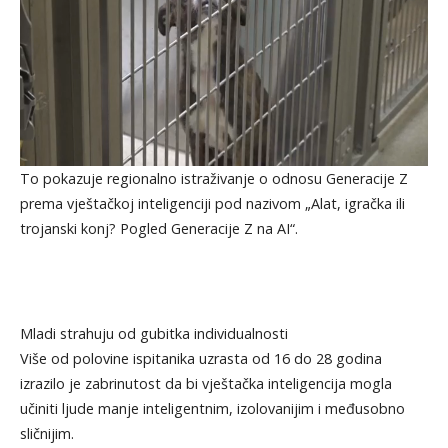
To pokazuje regionalno istraživanje o odnosu Generacije Z
prema vještačkoj inteligenciji pod nazivom „Alat, igračka ili
trojanski konj? Pogled Generacije Z na AI“.
Mladi strahuju od gubitka individualnosti
Više od polovine ispitanika uzrasta od 16 do 28 godina
izrazilo je zabrinutost da bi vještačka inteligencija mogla
učiniti ljude manje inteligentnim, izolovanijim i međusobno
sličnijim.