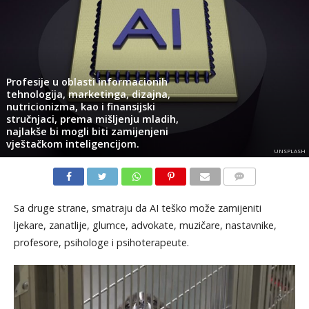
Profesije u oblasti informacionih
tehnologija, marketinga, dizajna,
nutricionizma, kao i finansijski
stručnjaci, prema mišljenju mladih,
najlakše bi mogli biti zamijenjeni
vještačkom inteligencijom.
UNSPLASH
KOMENTARI
Sa druge strane, smatraju da AI teško može zamijeniti
ljekare, zanatlije, glumce, advokate, muzičare, nastavnike,
profesore, psihologe i psihoterapeute.