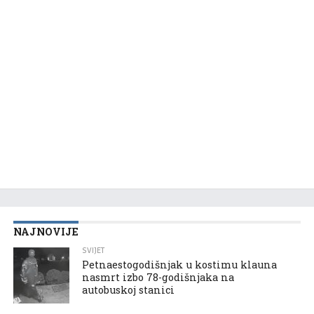
NAJNOVIJE
SVIJET
Petnaestogodišnjak u kostimu klauna
nasmrt izbo 78-godišnjaka na
autobuskoj stanici