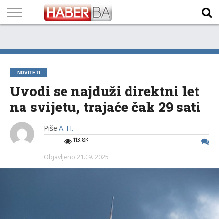
VIJESTI
BIZNIS
SPORT
SHOWBIZ
LIFESTYLE
SCI-
AUTO
ZANIMLJIVOSTI
FOTO
VIDEO
TV
VREMENSKA
STANJE NA
KURSNA
O
MARKETING
IMPRESSUM
KONTAKT
TECH
PROGRAM
PROGNOZA
PUTEVIMA
LISTA
NAMA
NOVITETI
Uvodi se najduži direktni let
na svijetu, trajaće čak 29 sati
Piše
A. H.
113.8K
Objavljeno
21.09. 2025.