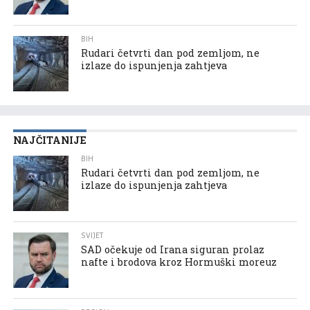
BIH
Rudari četvrti dan pod zemljom, ne
izlaze do ispunjenja zahtjeva
NAJČITANIJE
BIH
Rudari četvrti dan pod zemljom, ne
izlaze do ispunjenja zahtjeva
SVIJET
SAD očekuje od Irana siguran prolaz
nafte i brodova kroz Hormuški moreuz