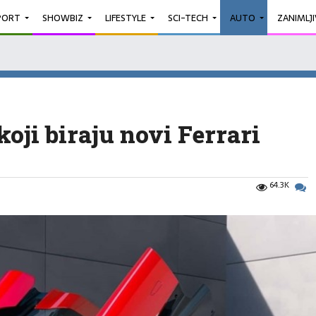
PORT
SHOWBIZ
LIFESTYLE
SCI-TECH
AUTO
ZANIMLJ
koji biraju novi Ferrari
64.3K