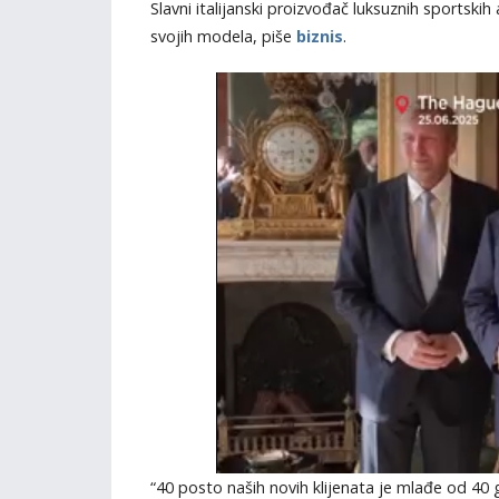
Slavni italijanski proizvođač luksuznih sportski
svojih modela, piše
biznis
.
“40 posto naših novih klijenata je mlađe od 40 g