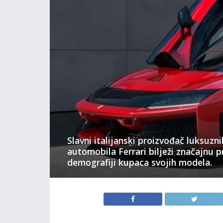
Slavni italijanski proizvođač luksuzn
automobila Ferrari bilježi značajnu 
demografiji kupaca svojih modela.