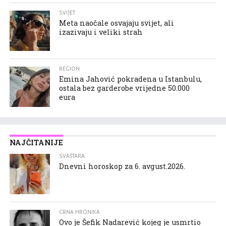
SVIJET
Meta naočale osvajaju svijet, ali
izazivaju i veliki strah
REGION
Emina Jahović pokradena u Istanbulu,
ostala bez garderobe vrijedne 50.000
eura
NAJČITANIJE
SVAŠTARA
Dnevni horoskop za 6. avgust.2026.
CRNA HRONIKA
Ovo je Šefik Nadarević kojeg je usmrtio