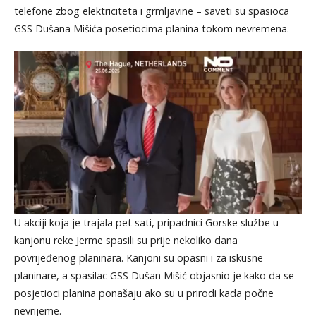
telefone zbog elektriciteta i grmljavine – saveti su spasioca
GSS Dušana Mišića posetiocima planina tokom nevremena.
U akciji koja je trajala pet sati, pripadnici Gorske službe u
kanjonu reke Jerme spasili su prije nekoliko dana
povrijeđenog planinara. Kanjoni su opasni i za iskusne
planinare, a spasilac GSS Dušan Mišić objasnio je kako da se
posjetioci planina ponašaju ako su u prirodi kada počne
nevrijeme.