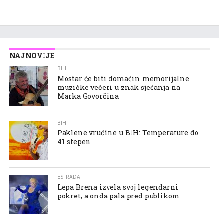
NAJNOVIJE
BIH
Mostar će biti domaćin memorijalne
muzičke večeri u znak sjećanja na
Marka Govorčina
BIH
Paklene vrućine u BiH: Temperature do
41 stepen
ESTRADA
Lepa Brena izvela svoj legendarni
pokret, a onda pala pred publikom