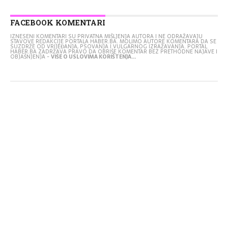
FACEBOOK KOMENTARI
IZNESENI KOMENTARI SU PRIVATNA MIŠLJENJA AUTORA I NE ODRAŽAVAJU
STAVOVE REDAKCIJE PORTALA HABER.BA. MOLIMO AUTORE KOMENTARA DA SE
SUZDRŽE OD VRIJEĐANJA, PSOVANJA I VULGARNOG IZRAŽAVANJA. PORTAL
HABER.BA ZADRŽAVA PRAVO DA OBRIŠE KOMENTAR BEZ PRETHODNE NAJAVE I
OBJAŠNJENJA -
VIŠE O USLOVIMA KORIŠTENJA...