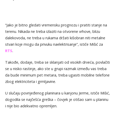
“Jako je bitno gledati vremensku prognozu i pratiti stanje na
terenu. Nikada ne treba izlaziti na otvorene vrhove, blizu
dalekovoda, ne treba u rukama držati kišobran niti metalne
stvari koje mogu da privuku naelektrisanje”, ističe Mišić za
RTS
.
Takođe, dodaje, treba se sklanjati od visokih drveća, povlačiti
se u nisko rastinje, ako ste u grupi razmak između vas treba
da bude minimum pet metara, treba ugasiti mobilne telefone
zbog elektriciteta i grmljavine.
U slučaju povrijeđenog planinara u kanjonu Jerme, ističe Mišić,
dogodila se najčešća greška – čovjek je otišao sam u planinu
i nije bio adekvatno opremljen.