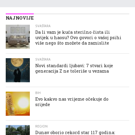
NAJNOVIJE
SVAŠTARA
Da li vam je kuća sterilno čista ili
uvijek u haosu? Ovo govori o vašoj psihi
više nego što možete da zamislite
SVAŠTARA
Novi standardi ljubavi: 7 stvari koje
generacija Z ne toleriše u vezama
BIH
Evo kakvo nas vrijeme očekuje do
srijede
REGION
Dunav oborio rekord star 117 godina: