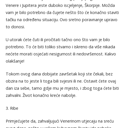
Venere i Jupitera jeste duboko iscjeljenje, Škorpije. Možda
vam je bilo potrebno da čujete nešto što će konačno staviti
tačku na određenu situaciju. Ovo sretno poravnanje upravo
to donosi.
U utorak ćete čuti ili pročitati tačno ono što vam je bilo
potrebno. To će biti toliko stvarno i iskreno da više nikada
nećete morati osjećati nesigurnost ili nedovršenost. Kakvo
olakšanje!
Tokom ovog dana dobijate završetak koji ste čekali, bez
obzira na to jeste li toga bili svjesni ili ne. Ostavit ćete ovaj
dan iza sebe, tamo gdje mu je mjesto, i zbog toga ćete biti
zahvalni. Život konačno kreće nabolje.
3. Ribe
Primjećujete da, zahvaljujući Venerinom utjecaju na sreću