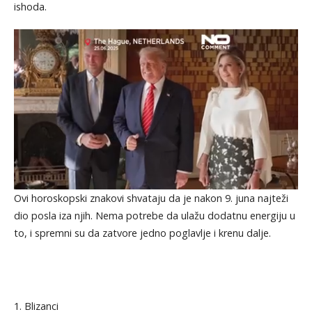
ishoda.
Ovi horoskopski znakovi shvataju da je nakon 9. juna najteži
dio posla iza njih. Nema potrebe da ulažu dodatnu energiju u
to, i spremni su da zatvore jedno poglavlje i krenu dalje.
1. Blizanci