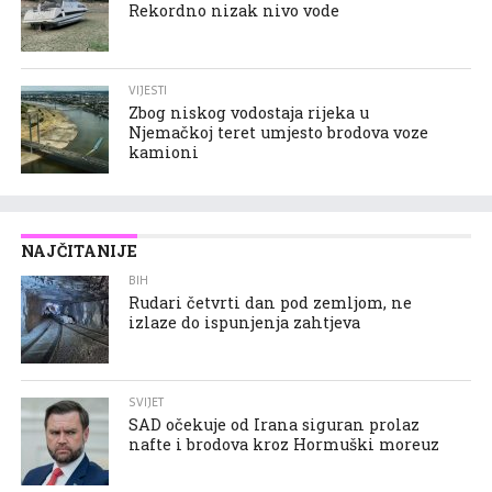
Rekordno nizak nivo vode
VIJESTI
Zbog niskog vodostaja rijeka u
Njemačkoj teret umjesto brodova voze
kamioni
NAJČITANIJE
BIH
Rudari četvrti dan pod zemljom, ne
izlaze do ispunjenja zahtjeva
SVIJET
SAD očekuje od Irana siguran prolaz
nafte i brodova kroz Hormuški moreuz