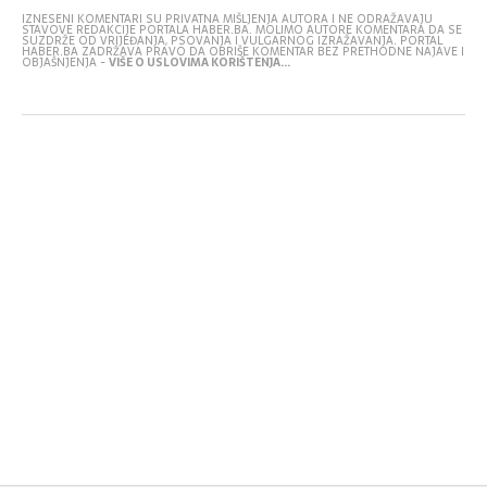
IZNESENI KOMENTARI SU PRIVATNA MIŠLJENJA AUTORA I NE ODRAŽAVAJU
STAVOVE REDAKCIJE PORTALA HABER.BA. MOLIMO AUTORE KOMENTARA DA SE
SUZDRŽE OD VRIJEĐANJA, PSOVANJA I VULGARNOG IZRAŽAVANJA. PORTAL
HABER.BA ZADRŽAVA PRAVO DA OBRIŠE KOMENTAR BEZ PRETHODNE NAJAVE I
OBJAŠNJENJA -
VIŠE O USLOVIMA KORIŠTENJA...