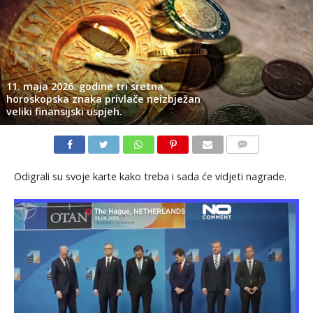
11. maja 2026. godine tri sretna
horoskopska znaka privlače neizbježan
veliki finansijski uspjeh.
KOMENTARI
Odigrali su svoje karte kako treba i sada će vidjeti nagrade.