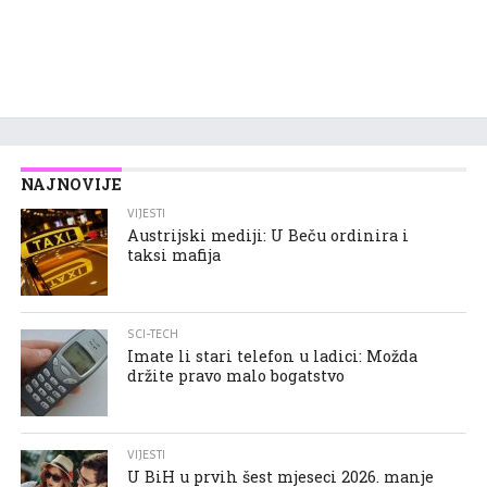
NAJNOVIJE
VIJESTI
Austrijski mediji: U Beču ordinira i
taksi mafija
SCI-TECH
Imate li stari telefon u ladici: Možda
držite pravo malo bogatstvo
VIJESTI
U BiH u prvih šest mjeseci 2026. manje