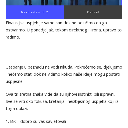
Next video in 1
Cancel
Finansijski uspjeh je samo san dok ne odlučimo da ga
ostvarimo. U ponedjeljak, tokom direktnog Hirona, upravo to
radimo.
Utapanje u beznađu ne vodi nikuda. Pokrećemo se, djelujemo
i nećemo stati dok ne vidimo koliko naše ideje mogu postati
uspješne.
Ova tri sretna znaka vide da su njihovi instinkti bili ispravni.
Sve se vrti oko fokusa, kretanja i neizbježnog uspjeha koji iz
toga dolazi.
1. Bik – dobro su vas savjetovali