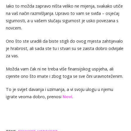
Iako to možda zapravo ništa veliko ne mijenja, svakako utiče
na vaš način razmišljanja. Upravo to vam se sviđa – osjećaj
sigurnosti, a u vašem slučaju sigurnost je usko povezana s
novcem.
Ono što ste uradili da biste stigli do ovog mjesta zahtijevalo
je hrabrost, ali sada ste tu i stvari su se zaista dobro odvijale
za vas.
Možda vam čak ni ne treba više finansijskog uspjeha, ali
cijenite ono što imate i zbog toga se sve čini uravnoteženim.
To je svijet davanja i uzimanja, a vi svoju ulogu u njemu
igrate veoma dobro, prenosi
Novi
.