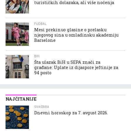
turističkih dolazaka, ali više noćenja
FUDBAL
Mesi prekinuo glasine o prelasku
njegovog sina u omladinsku akademiju
Barselone
BIH
Šta ulazak BiH u SEPA znači za
građane: Uplate iz dijaspore jeftinije za
94 posto
NAJČITANIJE
SVAŠTARA
Dnevni horoskop za 7. avgust 2026.