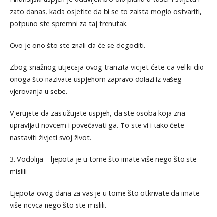
zato danas, kada osjetite da bi se to zaista moglo ostvariti,
potpuno ste spremni za taj trenutak.
Ovo je ono što ste znali da će se dogoditi.
Zbog snažnog utjecaja ovog tranzita vidjet ćete da veliki dio
onoga što nazivate uspjehom zapravo dolazi iz vašeg
vjerovanja u sebe.
Vjerujete da zaslužujete uspjeh, da ste osoba koja zna
upravljati novcem i povećavati ga. To ste vi i tako ćete
nastaviti živjeti svoj život.
3. Vodolija – ljepota je u tome što imate više nego što ste
mislili
Ljepota ovog dana za vas je u tome što otkrivate da imate
više novca nego što ste mislili.