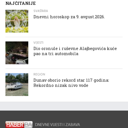
NAJČITANIJE
SVAŠTARA
Dnevni horoskop za 9. avgust.2026.
VIJESTI
Dio oronule i ruševne Alajbegovića kuće
pao na tri automobila
REGION
Dunav oborio rekord star 117 godina:
Rekordno nizak nivo vode