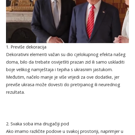
1. Previše dekoracija
Dekorativni elementi važan su dio cjelokupnog efekta našeg
doma, bilo da trebate osvijetliti prazan zid ili samo uskladiti
boje velikog namještaja i tepiha s ukrasnim jastukom.
Međutim, načelo manje je više vrijedi za ove dodatke, jer
previše ukrasa može dovesti do pretrpanog ili neurednog
rezultata.
2. Svaka soba ima drugačiji pod
Ako imamo različite podove u svakoj prostoriji, naprimjer u