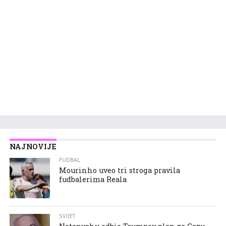
NAJNOVIJE
FUDBAL
Mourinho uveo tri stroga pravila
fudbalerima Reala
SVIJET