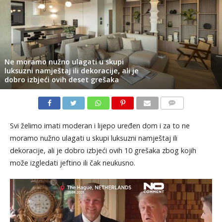
Ne moramo nužno ulagati u skupi
luksuzni namještaj ili dekoracije, ali je
dobro izbjeći ovih deset grešaka
KOMENTARI
Svi želimo imati moderan i lijepo uređen dom i za to ne
moramo nužno ulagati u skupi luksuzni namještaj ili
dekoracije, ali je dobro izbjeći ovih 10 grešaka zbog kojih
može izgledati jeftino ili čak neukusno.