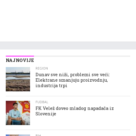
NAJNOVIJE
REGION
Dunav sve niži, problemi sve veći:
Elektrane smanjuju proizvodnju,
industrija trpi
FUDBAL
FK Velež doveo mladog napadača iz
Slovenije
BIH