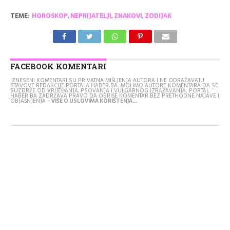
TEME:
HOROSKOP
,
NEPRIJATELJI
,
ZNAKOVI
,
ZODIJAK
FACEBOOK KOMENTARI
IZNESENI KOMENTARI SU PRIVATNA MIŠLJENJA AUTORA I NE ODRAŽAVAJU
STAVOVE REDAKCIJE PORTALA HABER.BA. MOLIMO AUTORE KOMENTARA DA SE
SUZDRŽE OD VRIJEĐANJA, PSOVANJA I VULGARNOG IZRAŽAVANJA. PORTAL
HABER.BA ZADRŽAVA PRAVO DA OBRIŠE KOMENTAR BEZ PRETHODNE NAJAVE I
OBJAŠNJENJA -
VIŠE O USLOVIMA KORIŠTENJA...