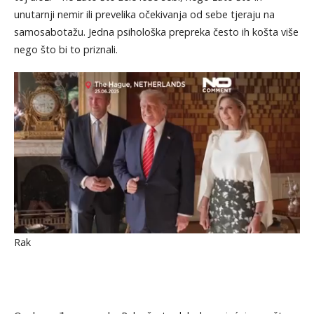
unutarnji nemir ili prevelika očekivanja od sebe tjeraju na
samosabotažu. Jedna psihološka prepreka često ih košta više
nego što bi to priznali.
Rak