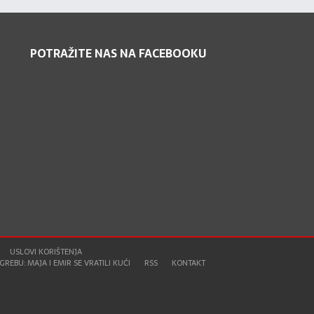
POTRAŽITE NAS NA FACEBOOKU
USLOVI KORIŠTENJA
REBU: MAJA I EMIR SE VRATILI KUĆI
RSS
KONTAKT