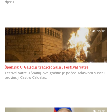
djecu.
30.3K
Španija: U Galiciji tradicionalni Festival vatre
Festival vatre u Španiji ove godine je počeo zalaskom sunca u
provinciji Castro Caldelas.
35.5K