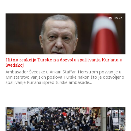
65.2K
Hitna reakcija Turske na dozvolu spaljivanja Kur’ana u
Švedskoj
Ambasador Švedske u Ankari Staffan Herrstrom pozvan je u
Ministarstvo vanjskih poslova Turske nakon što je dozvoljeno
spaljivanje Kur'ana ispred turske ambasade...
36.3K