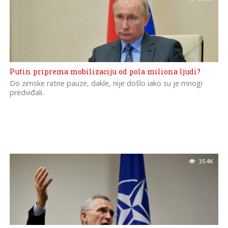
Putin priprema mobilizaciju od pola miliona ljudi?
Do zimske ratne pauze, dakle, nije došlo iako su je mnogi
predviđali.
35.4K