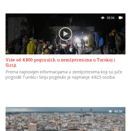
59.3K
Više od 4.800 poginulih u zemljotresima u Turskoj i
Siriji
Prema najnovijim informacijama u zemljotresima koji su juče
pogodili Tursku i Siriju poginulo je najmanje 4.825 osoba.
46.5K