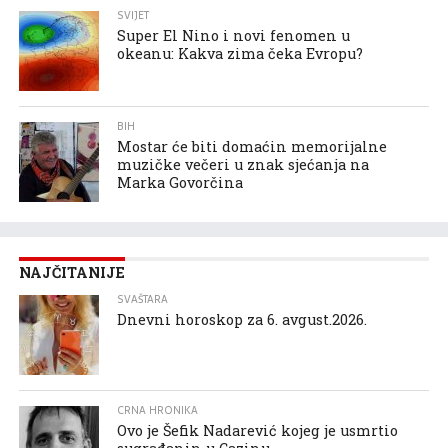
SVIJET
Super El Nino i novi fenomen u
okeanu: Kakva zima čeka Evropu?
BIH
Mostar će biti domaćin memorijalne
muzičke večeri u znak sjećanja na
Marka Govorčina
NAJČITANIJE
SVAŠTARA
Dnevni horoskop za 6. avgust.2026.
CRNA HRONIKA
Ovo je Šefik Nadarević kojeg je usmrtio