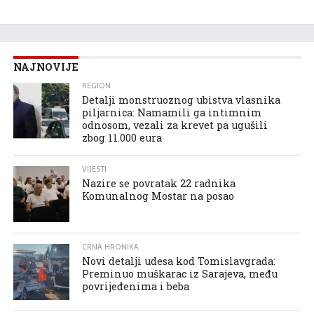
NAJNOVIJE
REGION
Detalji monstruoznog ubistva vlasnika
piljarnica: Namamili ga intimnim
odnosom, vezali za krevet pa ugušili
zbog 11.000 eura
VIJESTI
Nazire se povratak 22 radnika
Komunalnog Mostar na posao
CRNA HRONIKA
Novi detalji udesa kod Tomislavgrada:
Preminuo muškarac iz Sarajeva, među
povrijeđenima i beba