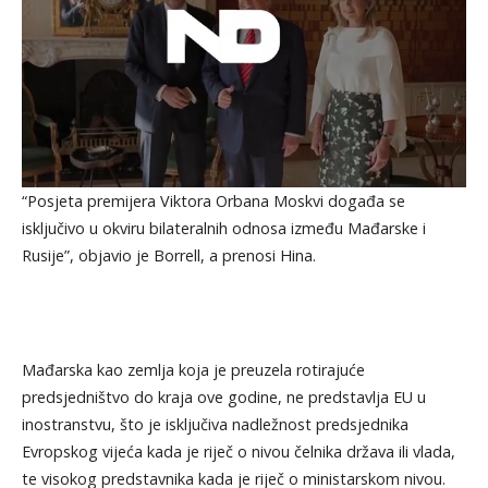
“Posjeta premijera Viktora Orbana Moskvi događa se
isključivo u okviru bilateralnih odnosa između Mađarske i
Rusije”, objavio je Borrell, a prenosi Hina.
Mađarska kao zemlja koja je preuzela rotirajuće
predsjedništvo do kraja ove godine, ne predstavlja EU u
inostranstvu, što je isključiva nadležnost predsjednika
Evropskog vijeća kada je riječ o nivou čelnika država ili vlada,
te visokog predstavnika kada je riječ o ministarskom nivou.