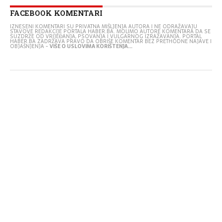
FACEBOOK KOMENTARI
IZNESENI KOMENTARI SU PRIVATNA MIŠLJENJA AUTORA I NE ODRAŽAVAJU
STAVOVE REDAKCIJE PORTALA HABER.BA. MOLIMO AUTORE KOMENTARA DA SE
SUZDRŽE OD VRIJEĐANJA, PSOVANJA I VULGARNOG IZRAŽAVANJA. PORTAL
HABER.BA ZADRŽAVA PRAVO DA OBRIŠE KOMENTAR BEZ PRETHODNE NAJAVE I
OBJAŠNJENJA -
VIŠE O USLOVIMA KORIŠTENJA...