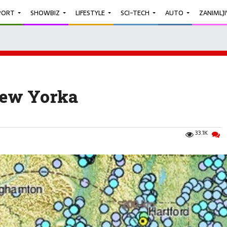
PORT
SHOWBIZ
LIFESTYLE
SCI-TECH
AUTO
ZANIMLJ
New Yorka
33.1K