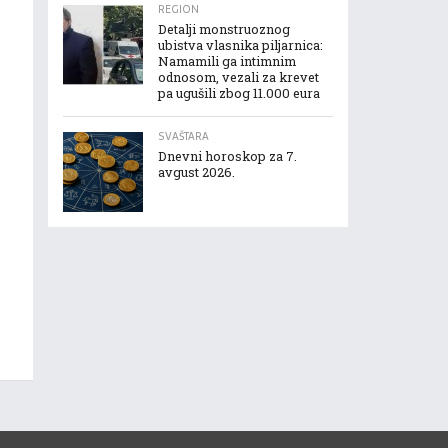
REGION
Detalji monstruoznog
ubistva vlasnika piljarnica:
Namamili ga intimnim
odnosom, vezali za krevet
pa ugušili zbog 11.000 eura
SVAŠTARA
Dnevni horoskop za 7.
avgust 2026.