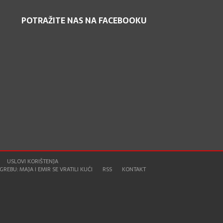
POTRAŽITE NAS NA FACEBOOKU
USLOVI KORIŠTENJA
REBU: MAJA I EMIR SE VRATILI KUĆI
RSS
KONTAKT