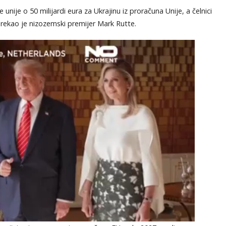
nije o 50 milijardi eura za Ukrajinu iz proračuna Unije, a čelnici
u, rekao je nizozemski premijer Mark Rutte.