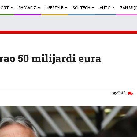
PORT
SHOWBIZ
LIFESTYLE
SCI-TECH
AUTO
ZANIMLJ
rao 50 milijardi eura
41.2K