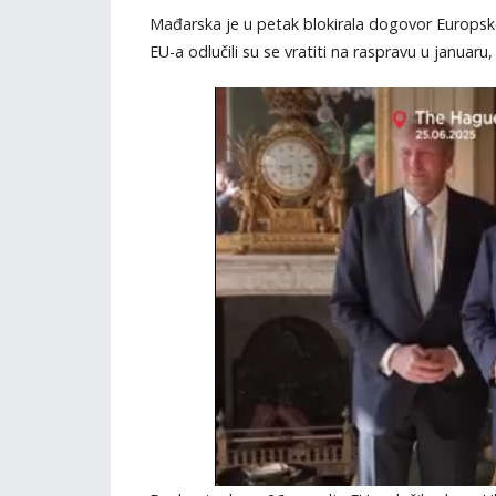
Mađarska je u petak blokirala dogovor Europske u
EU-a odlučili su se vratiti na raspravu u januar