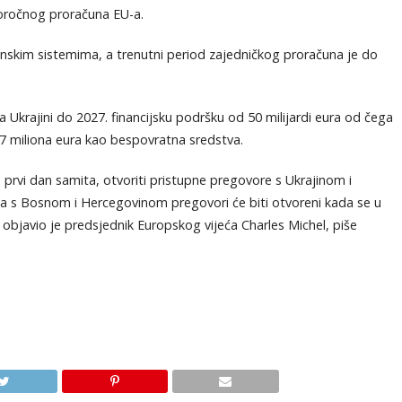
oročnog proračuna EU-a.
nskim sistemima, a trenutni period zajedničkog proračuna je do
a Ukrajini do 2027. financijsku podršku od 50 milijardi eura od čega
 17 miliona eura kao bespovratna sredstva.
k, prvi dan samita, otvoriti pristupne pregovore s Ukrajinom i
, a s Bosnom i Hercegovinom pregovori će biti otvoreni kada se u
, objavio je predsjednik Europskog vijeća Charles Michel, piše