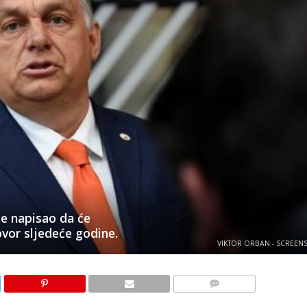
je napisao da će
vor sljedeće godine.
VIKTOR ORBAN - SCREEN
KOMENTARI