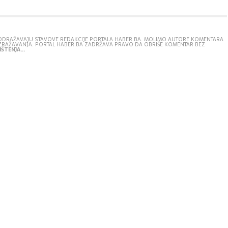
E ODRAŽAVAJU STAVOVE REDAKCIJE PORTALA HABER.BA. MOLIMO AUTORE KOMENTARA
IZRAŽAVANJA. PORTAL HABER.BA ZADRŽAVA PRAVO DA OBRIŠE KOMENTAR BEZ
ŠTENJA...