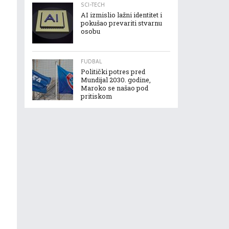
SCI-TECH
AI izmislio lažni identitet i
pokušao prevariti stvarnu
osobu
FUDBAL
Politički potres pred
Mundijal 2030. godine,
Maroko se našao pod
pritiskom