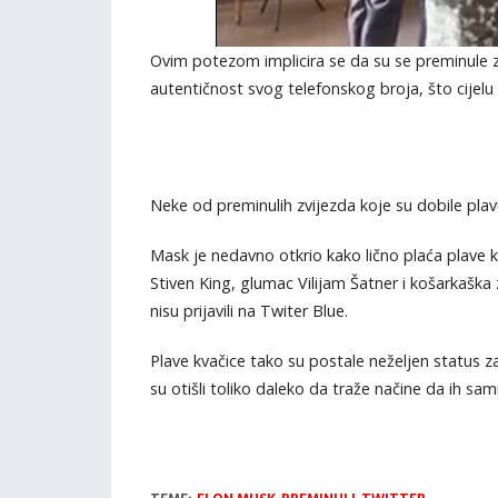
Ovim potezom implicira se da su se preminule zvi
autentičnost svog telefonskog broja, što cijelu 
Neke od preminulih zvijezda koje su dobile plav
Mask je nedavno otkrio kako lično plaća plave k
Stiven King, glumac Vilijam Šatner i košarkaška
nisu prijavili na Twiter Blue.
Plave kvačice tako su postale neželjen status za
su otišli toliko daleko da traže načine da ih sam