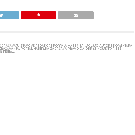
E ODRAŽAVAJU STAVOVE REDAKCIJE PORTALA HABER.BA. MOLIMO AUTORE KOMENTARA
IZRAŽAVANJA. PORTAL HABER.BA ZADRŽAVA PRAVO DA OBRIŠE KOMENTAR BEZ
ŠTENJA...