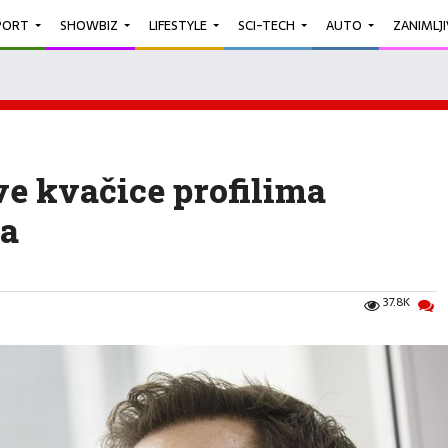
PORT
SHOWBIZ
LIFESTYLE
SCI-TECH
AUTO
ZANIMLJ
ve kvačice profilima
da
37.8K