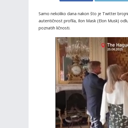
Samo nekoliko dana nakon što je Twitter brojni
autentičnost profila, Ilon Mask (Elon Musk) odlu
poznatih ličnosti.