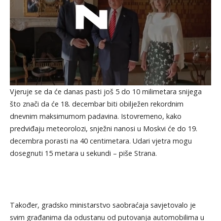
Vjeruje se da će danas pasti još 5 do 10 milimetara snijega
što znači da će 18. decembar biti obilježen rekordnim
dnevnim maksimumom padavina. Istovremeno, kako
predviđaju meteorolozi, snježni nanosi u Moskvi će do 19.
decembra porasti na 40 centimetara. Udari vjetra mogu
dosegnuti 15 metara u sekundi – piše Strana.
Također, gradsko ministarstvo saobraćaja savjetovalo je
svim građanima da odustanu od putovanja automobilima u