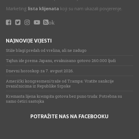
Marketing
lista klijenata
koji su nam ukazali povjerenje.
ok
NAJNOVIJE VIJESTI
Stiže blagi predah od vrelina, ali ne zadugo
Tajfun ide prema Japanu, evakuisano gotovo 260.000 ljudi
Dnevni horoskop za 7. avgust 2026.
Američki kongresmeni traže od Trampa: Vratite sankcije
zvaničnicima iz Republike Srpske
Kremasta lijena krempita gotova bez puno truda: Potrebna su
samo četiri sastojka
POTRAŽITE NAS NA FACEBOOKU