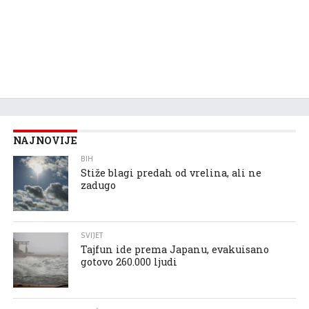
NAJNOVIJE
BIH
Stiže blagi predah od vrelina, ali ne
zadugo
SVIJET
Tajfun ide prema Japanu, evakuisano
gotovo 260.000 ljudi