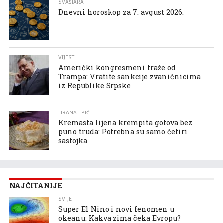
SVAŠTARA
Dnevni horoskop za 7. avgust 2026.
VIJESTI
Američki kongresmeni traže od
Trampa: Vratite sankcije zvaničnicima
iz Republike Srpske
HRANA I PIĆE
Kremasta lijena krempita gotova bez
puno truda: Potrebna su samo četiri
sastojka
NAJČITANIJE
SVIJET
Super El Nino i novi fenomen u
okeanu: Kakva zima čeka Evropu?