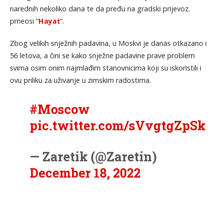
narednih nekoliko dana te da pređu na gradski prijevoz.
prneosi “
Hayat
“.
Zbog velikih snježnih padavina, u Moskvi je danas otkazano i
56 letova, a čini se kako snježne padavine prave problem
svima osim onim najmlađim stanovnicima koji su iskoristili i
ovu priliku za uživanje u zimskim radostima.
#Moscow
pic.twitter.com/sVvgtgZpSk
— Zaretik (@Zaretin)
December 18, 2022