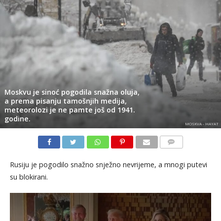
Moskvu je sinoć pogodila snažna oluja,
a prema pisanju tamošnjih medija,
meteorolozi je ne pamte još od 1941.
godine.
MOSKVA - HAYAT
KOMENTARI
Rusiju je pogodilo snažno snježno nevrijeme, a mnogi putevi
su blokirani.