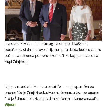
Javnost u BiH će ga pamtiti uglavnom po đilkoškom
ponašanju, stalnim provokacijama i potrebi da bude u centru
pažnje, a tek onda po trenerskom učinku koji je ostvario na
klupi Zrinjskog.
Njegov mandat u Mostaru ostat će i manje upamćen po
onome što je Zrinjski pokazivao na terenu, a više po onome
što je Štimac pokazivao pred mikrofonima i kamerama,pišu
Vijesti