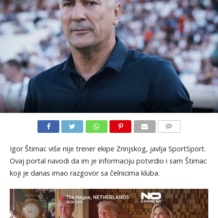
KOMENTARI
Igor Štimac više nije trener ekipe Zrinjskog, javlja SportSport.
Ovaj portal navodi da im je informaciju potvrdio i sam Štimac
koji je danas imao razgovor sa čelnicima kluba.