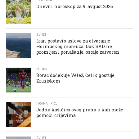
SVAŠTARA
Dnevni horoskop za 9. avgust.2026.
SVIJET
Iran postavio uslove za otvaranje
Hormuškog moreuza: Dok SAD ne
promijeni ponašanje, ostaje zatvoren
FUDBAL
Borac dočekuje Velež, Čelik gostuje
Zrinjskom
HRANA I PIĆE
Jedna kašičica ovog praha u kafi može
pomoći crijevima
SVIJET