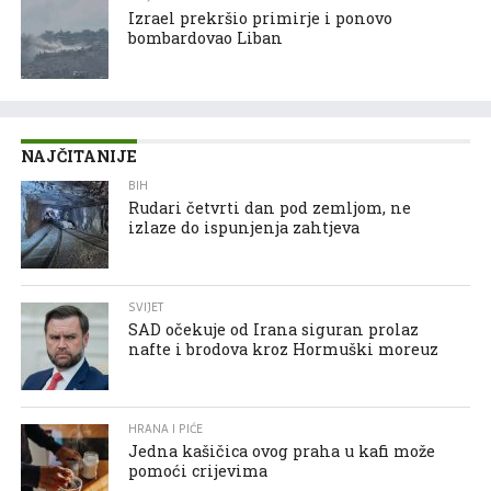
Izrael prekršio primirje i ponovo
bombardovao Liban
NAJČITANIJE
BIH
Rudari četvrti dan pod zemljom, ne
izlaze do ispunjenja zahtjeva
SVIJET
SAD očekuje od Irana siguran prolaz
nafte i brodova kroz Hormuški moreuz
HRANA I PIĆE
Jedna kašičica ovog praha u kafi može
pomoći crijevima