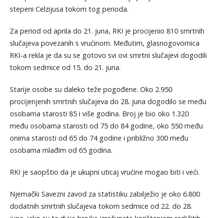
stepeni Celzijusa tokom tog perioda.
Za period od aprila do 21. juna, RKI je procijenio 810 smrtnih
slučajeva povezanih s vrućinom. Međutim, glasnogovornica
RKI-a rekla je da su se gotovo svi ovi smrtni slučajevi dogodili
tokom sedmice od 15. do 21. juna.
Starije osobe su daleko teže pogođene. Oko 2.950
procijenjenih smrtnih slučajeva do 28. juna dogodilo se među
osobama starosti 85 i više godina. Broj je bio oko 1.320
među osobama starosti od 75 do 84 godine, oko 550 među
onima starosti od 65 do 74 godine i približno 300 među
osobama mlađim od 65 godina.
RKI je saopštio da je ukupni uticaj vrućine mogao biti i veći.
Njemački Savezni zavod za statistiku zabilježio je oko 6.800
dodatnih smrtnih slučajeva tokom sedmice od 22. do 28.