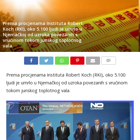
Prema procjenama Instituta Robert
Koch (RKI), oko 5.100 ljudi je umrlo u
Njemačkoj od uzroka povezanih s
vrućinom tokom junskog toplotnog
vala.
KOMENTARI
Prema procjenama Instituta Robert Koch (RKI), oko 5.100
ljudi je umrlo u Njemačkoj od uzroka povezanih s vrućinom
tokom junskog toplotnog vala.