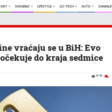
PORT
SHOWBIZ
LIFESTYLE
SCI-TECH
AUTO
ZANIMLJ
ine vraćaju se u BiH: Evo
očekuje do kraja sedmice
41.5K