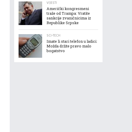
VIJESTI
Američki kongresmeni
traže od Trampa: Vratite
sankcije zvaničnicima iz
Republike Srpske
SCI-TECH
Imate li stari telefon u ladici:
Možda držite pravo malo
bogatstvo