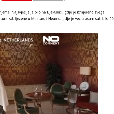
KOMENTARI
jeme. Najsvježije je bilo na Bjelašnici, gdje je izmjereno svega
ture zabilježene u Mostaru i Neumu, gdje je već u osam sati bilo 26