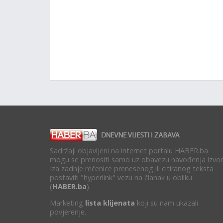
Sadržaji objavljeni na internet portalu HABER.ba
mogu se prenositi samo uz obavezu navođenja izvor
Iza zadnje rečenice prenesenog ili citiranog teksta
postaviti "hyperlink" vezu na članak u obliku
(
HABER.ba
).
Marketing
lista klijenata
koji su nam ukazali
povjerenje.