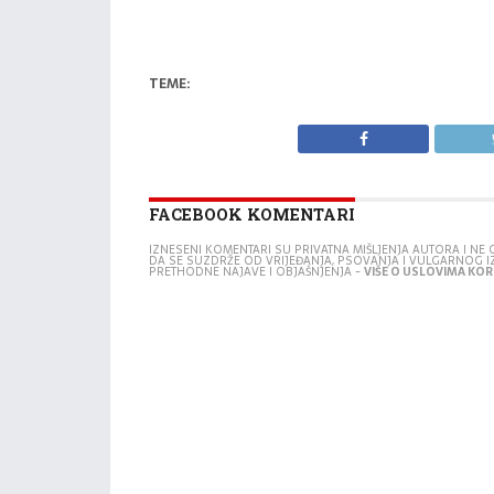
TEME:
FACEBOOK KOMENTARI
IZNESENI KOMENTARI SU PRIVATNA MIŠLJENJA AUTORA I N
DA SE SUZDRŽE OD VRIJEĐANJA, PSOVANJA I VULGARNOG 
PRETHODNE NAJAVE I OBJAŠNJENJA -
VIŠE O USLOVIMA KORI