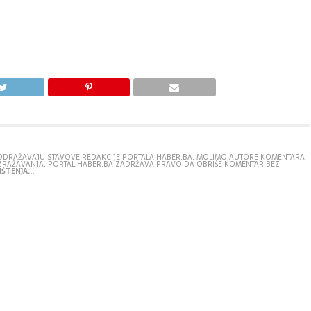
E ODRAŽAVAJU STAVOVE REDAKCIJE PORTALA HABER.BA. MOLIMO AUTORE KOMENTARA
IZRAŽAVANJA. PORTAL HABER.BA ZADRŽAVA PRAVO DA OBRIŠE KOMENTAR BEZ
ŠTENJA...