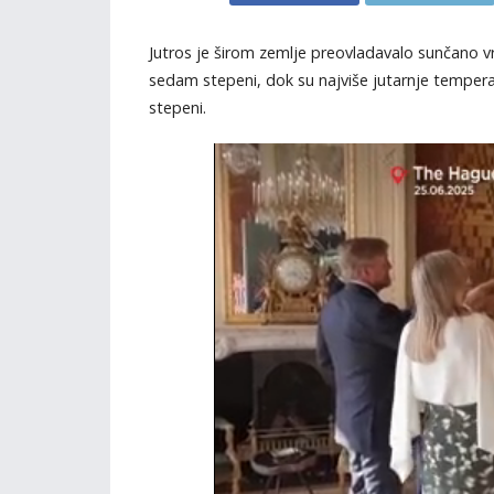
Jutros je širom zemlje preovladavalo sunčano vri
sedam stepeni, dok su najviše jutarnje tempera
stepeni.