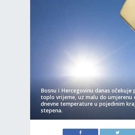
Bosnu i Hercegovinu danas očekuje 
toplo vrijeme, uz malu do umjerenu 
dnevne temperature u pojedinim kraj
stepena.