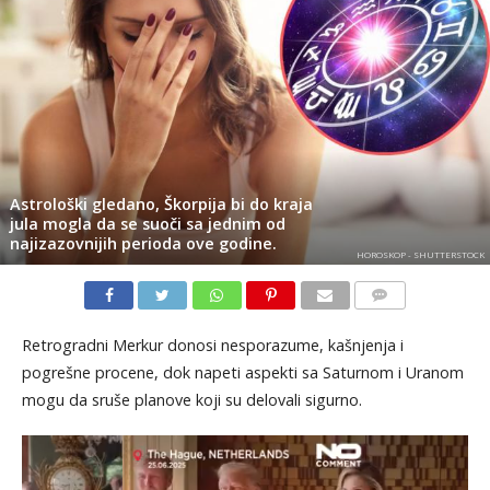
Astrološki gledano, Škorpija bi do kraja
jula mogla da se suoči sa jednim od
najizazovnijih perioda ove godine.
HOROSKOP - SHUTTERSTOCK
KOMENTARI
Retrogradni Merkur donosi nesporazume, kašnjenja i
pogrešne procene, dok napeti aspekti sa Saturnom i Uranom
mogu da sruše planove koji su delovali sigurno.