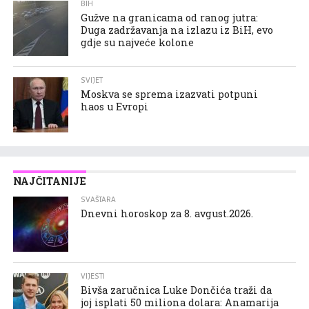
BIH
Gužve na granicama od ranog jutra:
Duga zadržavanja na izlazu iz BiH, evo
gdje su najveće kolone
SVIJET
Moskva se sprema izazvati potpuni
haos u Evropi
NAJČITANIJE
SVAŠTARA
Dnevni horoskop za 8. avgust.2026.
VIJESTI
Bivša zaručnica Luke Dončića traži da
joj isplati 50 miliona dolara: Anamarija