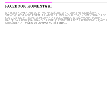
FACEBOOK KOMENTARI
IZNESENI KOMENTARI SU PRIVATNA MIŠLJENJA AUTORA I NE ODRAŽAVAJU
STAVOVE REDAKCIJE PORTALA HABER.BA. MOLIMO AUTORE KOMENTARA DA SE
SUZDRŽE OD VRIJEĐANJA, PSOVANJA I VULGARNOG IZRAŽAVANJA. PORTAL
HABER.BA ZADRŽAVA PRAVO DA OBRIŠE KOMENTAR BEZ PRETHODNE NAJAVE I
OBJAŠNJENJA -
VIŠE O USLOVIMA KORIŠTENJA...