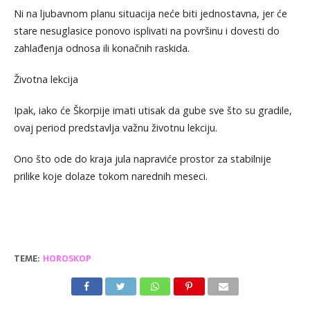
Ni na ljubavnom planu situacija neće biti jednostavna, jer će
stare nesuglasice ponovo isplivati na površinu i dovesti do
zahlađenja odnosa ili konačnih raskida.
Životna lekcija
Ipak, iako će Škorpije imati utisak da gube sve što su gradile,
ovaj period predstavlja važnu životnu lekciju.
Ono što ode do kraja jula napraviće prostor za stabilnije
prilike koje dolaze tokom narednih meseci.
TEME:
HOROSKOP