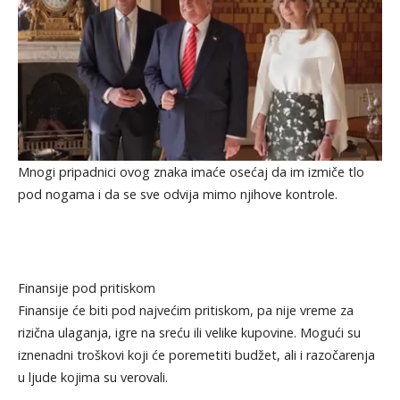
Mnogi pripadnici ovog znaka imaće osećaj da im izmiče tlo
pod nogama i da se sve odvija mimo njihove kontrole.
Finansije pod pritiskom
Finansije će biti pod najvećim pritiskom, pa nije vreme za
rizična ulaganja, igre na sreću ili velike kupovine. Mogući su
iznenadni troškovi koji će poremetiti budžet, ali i razočarenja
u ljude kojima su verovali.