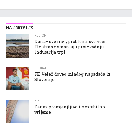
NAJNOVIJE
REGION
Dunav sve niži, problemi sve veći:
Elektrane smanjuju proizvodnju,
industrija trpi
FUDBAL
FK Velež doveo mladog napadača iz
Slovenije
BIH
Danas promjenjljivo i nestabilno
vrijeme